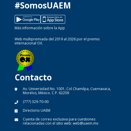
#SomosUAEM
Más información sobre la App
Web multipremiada del 2019 al 2026 por el premio
internacional OX.
Contacto
Av. Universidad No. 1001, Col Chamilpa, Cuernavaca,
Morelos, México. C.P. 62209
(777) 329-70-00
Directorio UAEM
Cuenta de correo exclusiva para cuestiones
relacionadas con el sitio web:
web@uaem.mx