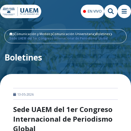
EN VIVO
Comunicación y Medios
Comunicación Universitaria
Boletines
Sede UAEM del 1er Congreso Internacional de Periodismo Global
Boletines
13-05-2026
Sede UAEM del 1er Congreso
Internacional de Periodismo
Global