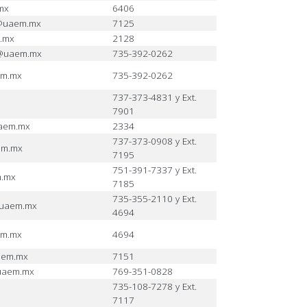
mx
6406
o@uaem.mx
7125
.mx
2128
c@uaem.mx
735-392-0262
em.mx
735-392-0262
737-373-4831 y Ext.
7901
aem.mx
2334
737-373-0908 y Ext.
em.mx
7195
751-391-7337 y Ext.
m.mx
7185
735-355-2110 y Ext.
@uaem.mx
4694
em.mx
4694
aem.mx
7151
uaem.mx
769-351-0828
735-108-7278 y Ext.
7117