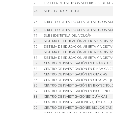
73
ESCUELA DE ESTUDIOS SUPERIORES DE ATL
74
SUBSEDE TOTOLAPAN
75
DIRECTOR DE LA ESCUELA DE ESTUDIOS SU
76
DIRECTOR DE LA ESCUELA DE ESTUDIOS SU
77
SUBSEDE TETELA DEL VOLCÁN
78
SISTEMA DE EDUCACIÓN ABIERTA Y A DISTA
79
SISTEMA DE EDUCACIÓN ABIERTA Y A DISTAN
80
SISTEMA DE EDUCACIÓN ABIERTA Y A DISTAN
81
SISTEMA DE EDUCACIÓN ABIERTA Y A DISTA
82
CENTRO DE INVESTIGACIÓN EN DINÁMICA C
83
CENTRO DE INVESTIGACIÓN EN DINÁMICA CE
84
CENTRO DE INVESTIGACIÓN EN CIENCIAS
85
CENTRO DE INVESTIGACIÓN EN CIENCIAS - J
86
CENTRO DE INVESTIGACIÓN EN BIOTECNOL
87
CENTRO DE INVESTIGACIÓN EN BIOTECNOLOG
88
CENTRO DE INVESTIGACIONES QUÍMICAS
89
CENTRO DE INVESTIGACIONES QUÍMICAS - J
90
CENTRO DE INVESTIGACIONES BIOLÓGICAS