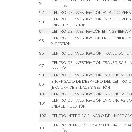
DIRECTOR INTERINO CENTRO DE INVESTIGAC
91
GESTIÓN
92
CENTRO DE INVESTIGACIÓN EN BIODOVERSI
CENTRO DE INVESTIGACIÓN EN BIODOVERSID
93
ENLACE Y GESTIÓN
94
CENTRO DE INVESTIGACÓN EN INGENIERÍA Y 
CENTRO DE INVESTIGACÓN EN INGENIERÍA Y C
95
Y GESTIÓN
96
CENTRO DE INVESTIGACIÓN TRANSDISCIPLI
CENTRO DE INVESTIGACIÓN TRANSDISCIPLIN
97
GESTIÓN
98
CENTRO DE INVESTIGACIÓN EN CIENCIAS C
ENCARGADO DE DESPACHO DEL CENTRO DE 
99
JEFATURA DE ENLACE Y GESTIÓN
100
CENTRO DE INVESTIGACIÓN EN CIENCIAS S
CENTRO DE INVESTIGACIÓN EN CIENCIAS SO
101
ENLACE Y GESTIÓN
102
CENTRO INTERDISCIPLINARIO DE INVESTIG
CENTRO INTERDISCIPLINARIO DE INVESTIGA
103
GESTIÓN