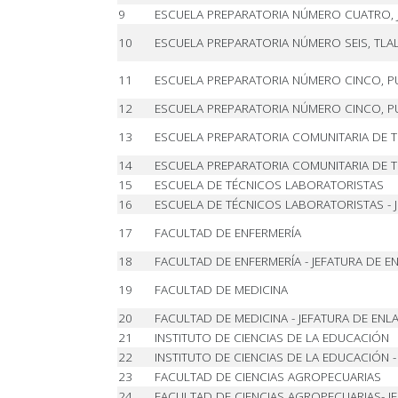
9
ESCUELA PREPARATORIA NÚMERO CUATRO, JO
10
ESCUELA PREPARATORIA NÚMERO SEIS, TLA
11
ESCUELA PREPARATORIA NÚMERO CINCO, PU
12
ESCUELA PREPARATORIA NÚMERO CINCO, PUE
13
ESCUELA PREPARATORIA COMUNITARIA DE T
14
ESCUELA PREPARATORIA COMUNITARIA DE T
15
ESCUELA DE TÉCNICOS LABORATORISTAS
16
ESCUELA DE TÉCNICOS LABORATORISTAS - 
17
FACULTAD DE ENFERMERÍA
18
FACULTAD DE ENFERMERÍA - JEFATURA DE E
19
FACULTAD DE MEDICINA
20
FACULTAD DE MEDICINA - JEFATURA DE ENL
21
INSTITUTO DE CIENCIAS DE LA EDUCACIÓN
22
INSTITUTO DE CIENCIAS DE LA EDUCACIÓN -
23
FACULTAD DE CIENCIAS AGROPECUARIAS
24
FACULTAD DE CIENCIAS AGROPECUARIAS- J