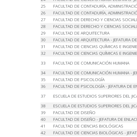
25
FACULTAD DE CONTADURÍA, ADMINISTRACIÓ
26
FACULTAD DE CONTADURÍA, ADMINISTRACIÓ
27
FACULTAD DE DERECHO Y CIENCIAS SOCIAL
28
FACULTAD DE DERECHO Y CIENCIAS SOCIALE
29
FACULTAD DE ARQUITECTURA
30
FACULTAD DE ARQUITECTURA - JEFATURA DE
31
FACULTAD DE CIENCIAS QUÍMICAS E INGENIE
32
FACULTAD DE CIENCIAS QUÍMICAS E INGENIE
33
FACULTAD DE COMUNICACIÓN HUMANA
34
FACULTAD DE COMUNICACIÓN HUMANA - JE
35
FACULTAD DE PSICOLOGÍA
36
FACULTAD DE PSICOLOGÍA - JEFATURA DE E
37
ESCUELA DE ESTUDIOS SUPERIORES DEL JI
38
ESCUELA DE ESTUDIOS SUPERIORES DEL JIC
39
FACULTAD DE DISEÑO
40
FACULTAD DE DISEÑO - JEFATURA DE ENLAC
41
FACULTAD DE CIENCIAS BIOLÓGICAS
42
FACULTAD DE CIENCIAS BIOLÓGICAS - JEFA