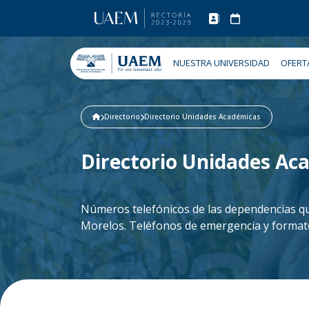
NUESTRA UNIVERSIDAD
OFERT
Directorio
Directorio Unidades Académicas
Directorio Unidades Ac
Números telefónicos de las dependencias qu
Morelos. Teléfonos de emergencia y formato