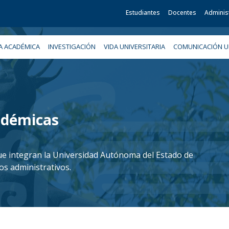
Estudiantes
Docentes
Adminis
A ACADÉMICA
INVESTIGACIÓN
VIDA UNIVERSITARIA
COMUNICACIÓN UN
adémicas
e integran la Universidad Autónoma del Estado de
s administrativos.