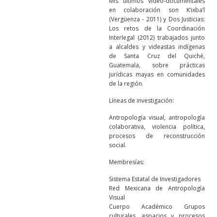
Mis últimos video-documentales
en colaboración son K’ixba’l
(Vergüenza - 2011) y Dos Justicias:
Los retos de la Coordinación
Interlegal (2012) trabajados junto
a alcaldes y videastas indígenas
de Santa Cruz del Quiché,
Guatemala, sobre prácticas
jurídicas mayas en comunidades
de la región.
Líneas de investigación:
Antropología visual, antropología
colaborativa, violencia política,
procesos de reconstrucción
social.
Membresías:
Sistema Estatal de Investigadores
Red Mexicana de Antropología
Visual
Cuerpo Académico Grupos
culturales, espacios y procesos