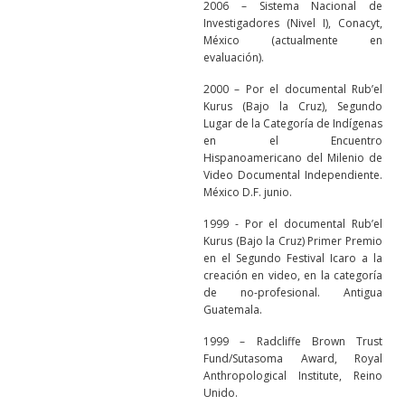
2006 – Sistema Nacional de
Investigadores (Nivel I), Conacyt,
México (actualmente en
evaluación).
2000 – Por el documental Rub’el
Kurus (Bajo la Cruz), Segundo
Lugar de la Categoría de Indígenas
en el Encuentro
Hispanoamericano del Milenio de
Video Documental Independiente.
México D.F. junio.
1999 - Por el documental Rub’el
Kurus (Bajo la Cruz) Primer Premio
en el Segundo Festival Icaro a la
creación en video, en la categoría
de no-profesional. Antigua
Guatemala.
1999 – Radcliffe Brown Trust
Fund/Sutasoma Award, Royal
Anthropological Institute, Reino
Unido.