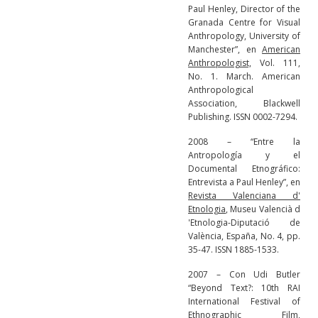
Paul Henley, Director of the
Granada Centre for Visual
Anthropology, University of
Manchester”, en
American
Anthropologist,
Vol. 111,
No. 1. March. American
Anthropological
Association, Blackwell
Publishing. ISSN 0002-7294.
2008 – “Entre la
Antropología y el
Documental Etnográfico:
Entrevista a Paul Henley”, en
Revista Valenciana d'
Etnologia
, Museu Valencià d
'Etnologia-Diputació de
València, España, No. 4, pp.
35-47. ISSN 1885-1533.
2007 – Con Udi Butler
“Beyond Text?: 10th RAI
International Festival of
Ethnographic Film,