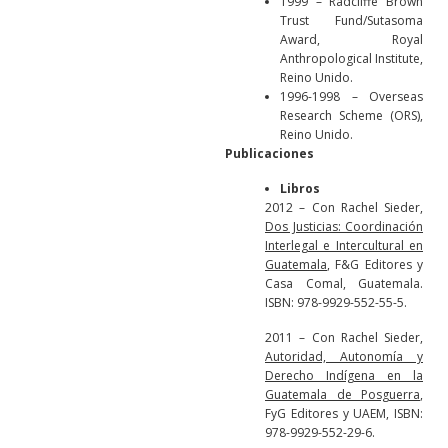
1999 – Radcliffe Brown
Trust Fund/Sutasoma
Award, Royal
Anthropological Institute,
Reino Unido.
1996-1998 – Overseas
Research Scheme (ORS),
Reino Unido.
Publicaciones
Libros
2012 – Con Rachel Sieder,
Dos Justicias: Coordinación
Interlegal e Intercultural en
Guatemala
, F&G Editores y
Casa Comal, Guatemala.
ISBN: 978-9929-552-55-5.
2011 – Con Rachel Sieder,
Autoridad, Autonomía y
Derecho Indígena en la
Guatemala de Posguerra
,
FyG Editores y UAEM, ISBN:
978-9929-552-29-6.