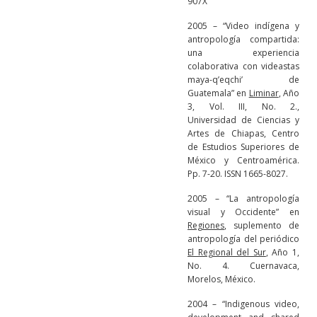
907X
2005 – “Video indígena y
antropología compartida:
una experiencia
colaborativa con videastas
maya-q’eqchi’ de
Guatemala” en
Liminar
, Año
3, Vol. III, No. 2.,
Universidad de Ciencias y
Artes de Chiapas, Centro
de Estudios Superiores de
México y Centroamérica.
Pp. 7-20. ISSN 1665-8027.
2005 – “La antropología
visual y Occidente” en
Regiones
, suplemento de
antropología del periódico
El Regional del Sur
, Año 1,
No. 4. Cuernavaca,
Morelos, México.
2004 – “Indigenous video,