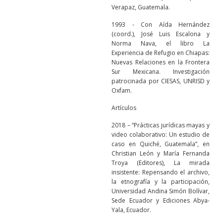
Verapaz, Guatemala.
1993 - Con Aída Hernández
(coord.), José Luis Escalona y
Norma Nava, el libro La
Experiencia de Refugio en Chiapas:
Nuevas Relaciones en la Frontera
Sur Mexicana. Investigación
patrocinada por CIESAS, UNRISD y
Oxfam.
Artículos
2018 – “Prácticas jurídicas mayas y
video colaborativo: Un estudio de
caso en Quiché, Guatemala”, en
Christian León y María Fernanda
Troya (Editores), La mirada
insistente: Repensando el archivo,
la etnografía y la participación,
Universidad Andina Simón Bolívar,
Sede Ecuador y Ediciones Abya-
Yala, Ecuador.