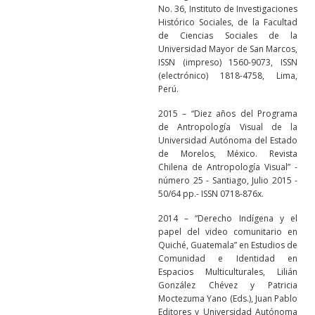
No. 36, Instituto de Investigaciones
Histórico Sociales, de la Facultad
de Ciencias Sociales de la
Universidad Mayor de San Marcos,
ISSN (impreso) 1560-9073, ISSN
(electrónico) 1818-4758, Lima,
Perú.
2015 – “Diez años del Programa
de Antropología Visual de la
Universidad Autónoma del Estado
de Morelos, México. Revista
Chilena de Antropología Visual” -
número 25 - Santiago, Julio 2015 -
50/64 pp.- ISSN 0718-876x.
2014 – “Derecho Indígena y el
papel del video comunitario en
Quiché, Guatemala” en Estudios de
Comunidad e Identidad en
Espacios Multiculturales, Lilián
González Chévez y Patricia
Moctezuma Yano (Eds.), Juan Pablo
Editores y Universidad Autónoma