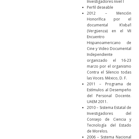
Investigadores nivel I
Perfil deseable
2012 – Mención
Honorífica por el
documental K’ixba’l
(Vergüenza) en el VII
Encuentro
Hispanoamericano de
Cine y Video Documental
Independiente
organizado el 16-23
marzo por el organismo
Contra el Silencio todas
las Voces. México, D. F.
2011 – Programa de
Estímulos al Desempeño
del Personal Docente.
UAEM 2011.
2010 – Sistema Estatal de
Investigadores del
Consejo de Ciencia y
Tecnología del Estado
de Morelos.
2006 – Sistema Nacional