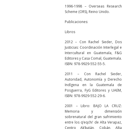
1996-1998 – Overseas Research
Scheme (ORS), Reino Unido.
Publicaciones:
Libros
2012 – Con Rachel Sieder, Dos
Justicias: Coordinación Interlegal e
Intercultural en Guatemala, F&G
Editores y Casa Comal, Guatemala.
ISBN: 978-9929-552-55-5.
2011 – Con Rachel Sieder,
Autoridad, Autonomía y Derecho
Indígena en la Guatemala de
Posguerra, FyG Editores y UAEM,
ISBN: 978-9929-552-29-6.
2001 – Libro: BAJO LA CRUZ:
Memoria y dimensión
sobrenatural del gran sufrimiento
entre los q’eqchi’ de Alta Verapaz,
Centro Ak’kután, Cobán, Alta