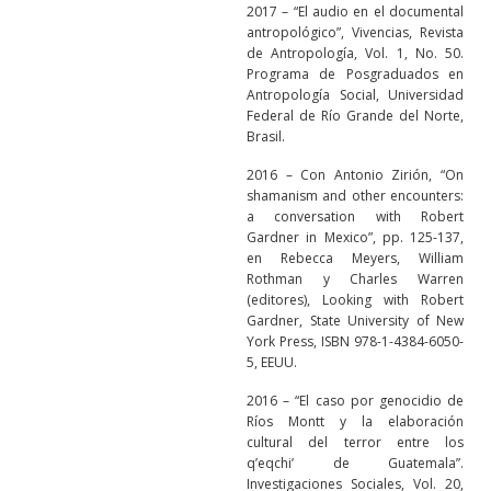
2017 – “El audio en el documental
antropológico”, Vivencias, Revista
de Antropología, Vol. 1, No. 50.
Programa de Posgraduados en
Antropología Social, Universidad
Federal de Río Grande del Norte,
Brasil.
2016 – Con Antonio Zirión, “On
shamanism and other encounters:
a conversation with Robert
Gardner in Mexico”, pp. 125-137,
en Rebecca Meyers, William
Rothman y Charles Warren
(editores), Looking with Robert
Gardner, State University of New
York Press, ISBN 978-1-4384-6050-
5, EEUU.
2016 – “El caso por genocidio de
Ríos Montt y la elaboración
cultural del terror entre los
q’eqchi’ de Guatemala”.
Investigaciones Sociales, Vol. 20,