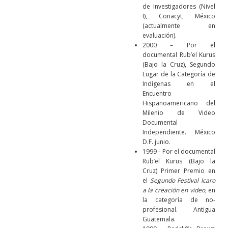
de Investigadores (Nivel
I), Conacyt, México
(actualmente en
evaluación).
2000 – Por el
documental Rub’el Kurus
(Bajo la Cruz), Segundo
Lugar de la Categoría de
Indígenas en el
Encuentro
Hispanoamericano del
Milenio de Video
Documental
Independiente. México
D.F. junio.
1999 - Por el documental
Rub’el Kurus (Bajo la
Cruz) Primer Premio en
el
Segundo Festival Icaro
a la creación en video
, en
la categoría de no-
profesional. Antigua
Guatemala.