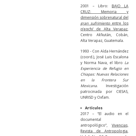
2001 – Libro:
BAJO LA
CRUZ:
Memoria y
dimensión sobrenatural del
gran sufrimiento
entre los
q’eqchi’ de Alta Verapaz
,
Centro Ak’kután, Cobán,
Alta Verapaz, Guatemala.
1993 - Con Aída Hernández
(coord.), José Luis Escalona
y Norma Nava, el libro
La
Experiencia de Refugio en
Chiapas: Nuevas Relaciones
en la Frontera Sur
Mexicana
. Investigación
patrocinada por CIESAS,
UNRISD y Oxfam.
Artículos
2017 – “El audio en el
documental
antropológico”,
Vivencias,
Revista de Antropologia
,