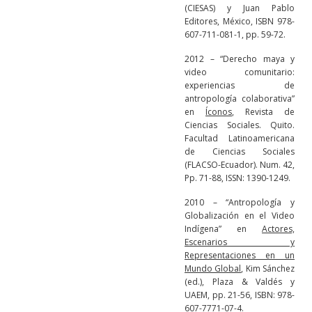
(CIESAS) y Juan Pablo
Editores, México, ISBN 978-
607-711-081-1, pp. 59-72.
2012 – “Derecho maya y
video comunitario:
experiencias de
antropología colaborativa”
en
Íconos
, Revista de
Ciencias Sociales. Quito.
Facultad Latinoamericana
de Ciencias Sociales
(FLACSO-Ecuador). Num. 42,
Pp. 71-88, ISSN: 1390-1249.
2010 – “Antropología y
Globalización en el Video
Indígena” en
Actores,
Escenarios y
Representaciones en un
Mundo Global
, Kim Sánchez
(ed.), Plaza & Valdés y
UAEM, pp. 21-56, ISBN: 978-
607-7771-07-4.