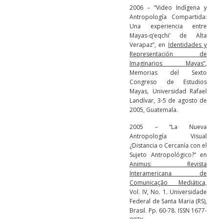
2006 – “Video Indígena y
Antropología Compartida:
Una experiencia entre
Mayas-q’eqchi’ de Alta
Verapaz”, en
Identidades y
Representación de
Imaginarios Mayas”
,
Memorias del Sexto
Congreso de Estudios
Mayas, Universidad Rafael
Landívar, 3-5 de agosto de
2005, Guatemala.
2005 – “La Nueva
Antropología Visual
¿Distancia o Cercanía con el
Sujeto Antropológico?” en
Animus: Revista
Interamericana de
Comunicação Mediática,
Vol. IV, No. 1. Universidade
Federal de Santa Maria (RS),
Brasil. Pp. 60-78. ISSN 1677-