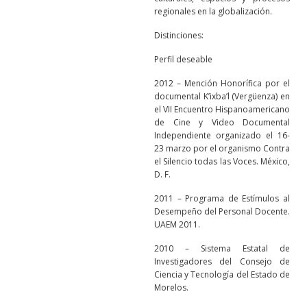
regionales en la globalización.
Distinciones:
Perfil deseable
2012 – Mención Honorífica por el
documental K’ixba’l (Vergüenza) en
el VII Encuentro Hispanoamericano
de Cine y Video Documental
Independiente organizado el 16-
23 marzo por el organismo Contra
el Silencio todas las Voces. México,
D. F.
2011 – Programa de Estímulos al
Desempeño del Personal Docente.
UAEM 2011.
2010 – Sistema Estatal de
Investigadores del Consejo de
Ciencia y Tecnología del Estado de
Morelos.