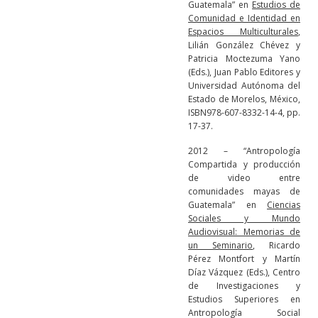
Guatemala” en
Estudios de
Comunidad e Identidad en
Espacios Multiculturales
,
Lilián González Chévez y
Patricia Moctezuma Yano
(Eds.), Juan Pablo Editores y
Universidad Autónoma del
Estado de Morelos, México,
ISBN978-607-8332-14-4, pp.
17-37.
2012 – “Antropología
Compartida y producción
de video entre
comunidades mayas de
Guatemala” en
Ciencias
Sociales y Mundo
Audiovisual: Memorias de
un Seminario
, Ricardo
Pérez Montfort y Martín
Díaz Vázquez (Eds.), Centro
de Investigaciones y
Estudios Superiores en
Antropología Social