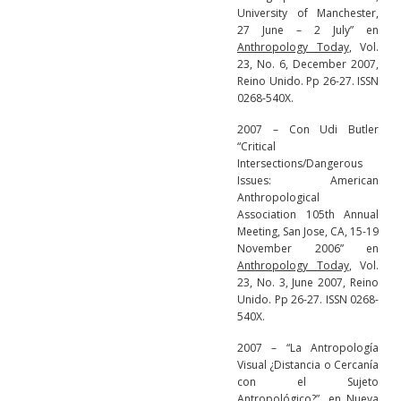
University of Manchester,
27 June – 2 July” en
Anthropology Today
, Vol.
23, No. 6, December 2007,
Reino Unido. Pp 26-27. ISSN
0268-540X.
2007 – Con Udi Butler
“Critical
Intersections/Dangerous
Issues: American
Anthropological
Association 105th Annual
Meeting, San Jose, CA, 15-19
November 2006” en
Anthropology Today
, Vol.
23, No. 3, June 2007, Reino
Unido. Pp 26-27. ISSN 0268-
540X.
2007 – “La Antropología
Visual ¿Distancia o Cercanía
con el Sujeto
Antropológico?”, en
Nueva