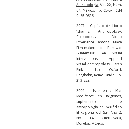
Antropología
, Vol. XX, Núm.
67. México. Pp. 65-87. ISSN
0185-0636.
2007 – Capítulo de Libro:
“Sharing Anthropology:
Collaborative Video
Experience among Maya
Film-makers in Post-war
Guatemala” en
Visual
Interventions: Applied
Visual Anthropology
(Sarah
Pink edit.), Oxford:
Berghahn, Reino Unido. Pp.
213-228.
2006 – “Islas en el Mar
Mediático” en
Regiones
,
suplemento de
antropología del periódico
El Regional del Sur
, Año 2,
No. 14. Cuernavaca,
Morelos, México.