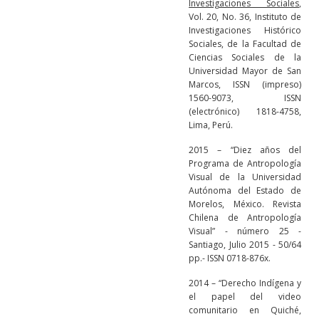
Investigaciones Sociales
,
Vol. 20, No. 36, Instituto de
Investigaciones Histórico
Sociales, de la Facultad de
Ciencias Sociales de la
Universidad Mayor de San
Marcos, ISSN (impreso)
1560-9073, ISSN
(electrónico) 1818-4758,
Lima, Perú.
2015 – “Diez años del
Programa de Antropología
Visual de la Universidad
Autónoma del Estado de
Morelos, México. Revista
Chilena de Antropología
Visual” - número 25 -
Santiago, Julio 2015 - 50/64
pp.- ISSN 0718-876x.
2014 – “Derecho Indígena y
el papel del video
comunitario en Quiché,