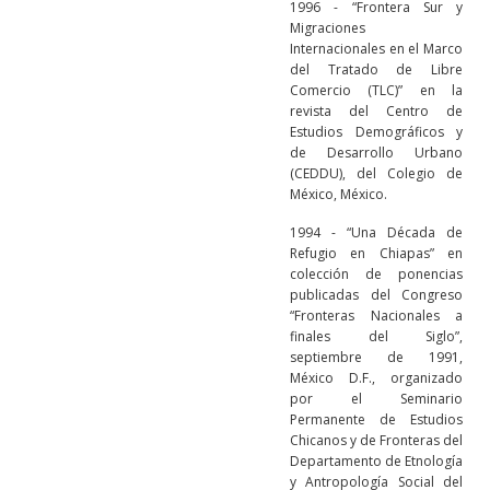
1996 - “Frontera Sur y
Migraciones
Internacionales en el Marco
del Tratado de Libre
Comercio (TLC)” en la
revista del Centro de
Estudios Demográficos y
de Desarrollo Urbano
(CEDDU), del Colegio de
México, México.
1994 - “Una Década de
Refugio en Chiapas” en
colección de ponencias
publicadas del Congreso
“Fronteras Nacionales a
finales del Siglo”,
septiembre de 1991,
México D.F., organizado
por el Seminario
Permanente de Estudios
Chicanos y de Fronteras del
Departamento de Etnología
y Antropología Social del