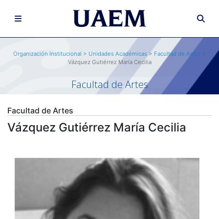
Organización Institucional
>
Unidades Académicas
>
Facultad de Artes
>
Vázquez Gutiérrez María Cecilia
Facultad de Artes
Facultad de Artes
Vázquez Gutiérrez María Cecilia