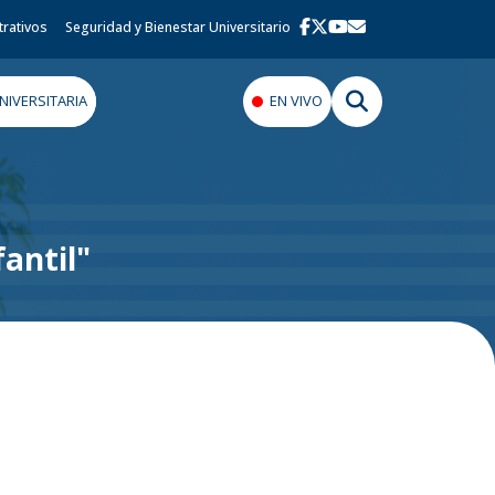
trativos
Seguridad y Bienestar Universitario
IVERSITARIA
EN VIVO
antil"