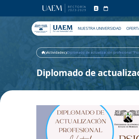
NUESTRA UNIVERSIDAD
OFERT
Actividades
Diplomado de actualización profesional "Psic
Diplomado de actualizac