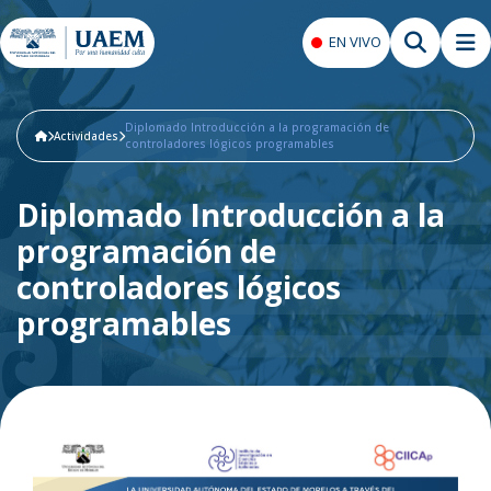
EN VIVO
Diplomado Introducción a la programación de
Actividades
controladores lógicos programables
Diplomado Introducción a la
programación de
controladores lógicos
programables