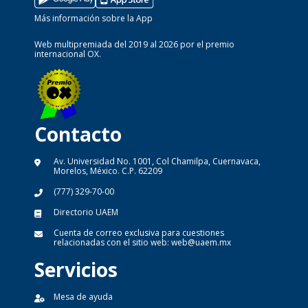
Más información sobre la App
Web multipremiada del 2019 al 2026 por el premio
internacional OX.
Contacto
Av. Universidad No. 1001, Col Chamilpa, Cuernavaca,
Morelos, México. C.P. 62209
(777) 329-70-00
Directorio UAEM
Cuenta de correo exclusiva para cuestiones
relacionadas con el sitio web:
web@uaem.mx
Servicios
Mesa de ayuda