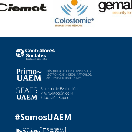
#SomosUAEM