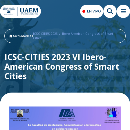
EN VIVO
ICSC-CITIES 2023 VI Ibero-American Congress of Smart
Actividades
Cities
ICSC-CITIES 2023 VI Ibero-
American Congress of Smart
Cities