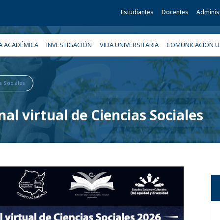
Estudiantes
Docentes
Adminis
A ACADÉMICA
INVESTIGACIÓN
VIDA UNIVERSITARIA
COMUNICACIÓN UN
s Sociales
al virtual de Ciencias Sociales