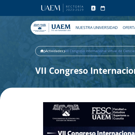
NUESTRA UNIVERSIDAD
OFERT
Actividades
VII Congreso Internacional virtual de Ciencia
VII Congreso Internacion