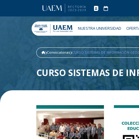
NUESTRA UNIVERSIDAD
OFERT
Convocatorias
CURSO SISTEMAS DE INFORMACIÓN GEOGR
CURSO SISTEMAS DE I