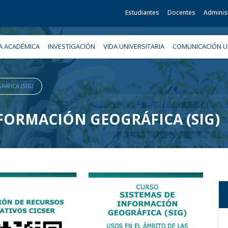
Estudiantes
Docentes
Adminis
A ACADÉMICA
INVESTIGACIÓN
VIDA UNIVERSITARIA
COMUNICACIÓN UN
ÁFICA (SIG)
NFORMACIÓN GEOGRÁFICA (SIG)