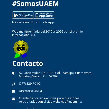
#SomosUAEM
Más información sobre la App
Web multipremiada del 2019 al 2026 por el premio
internacional OX.
Contacto
Av. Universidad No. 1001, Col Chamilpa, Cuernavaca,
Morelos, México. C.P. 62209
(777) 329-70-00
Directorio UAEM
Cuenta de correo exclusiva para cuestiones
relacionadas con el sitio web:
web@uaem.mx