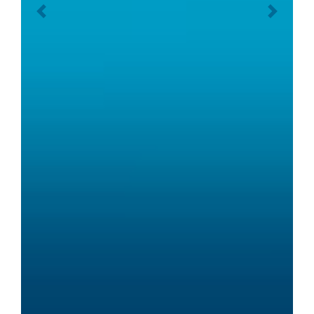
Previous
Next