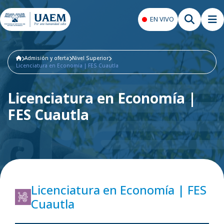
EN VIVO
Admisión y oferta
Nivel Superior
Licenciatura en Economía | FES Cuautla
Licenciatura en Economía |
FES Cuautla
Licenciatura en Economía | FES
Cuautla