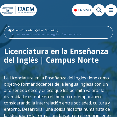
EN VIVO
Admisión y oferta
Nivel Superior
Licenciatura en Enseñanza del Inglés | Campus Norte
Licenciatura en la Enseñanza
del Inglés | Campus Norte
La Licenciatura en la Enseñanza del Inglés tiene como
objetivo formar docentes de la lengua inglesa con un
alto sentido ético y crítico que les permita valorar la
diversidad existente en el mundo contemporáneo,
considerando la interrelación entre sociedad, cultura y
entorno. Desarrollar una sólida filosofía humanista de
la educación y la formación, basada en el conocimiento