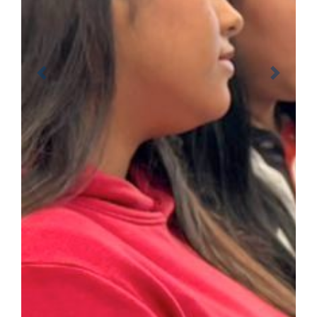
Previous
Next