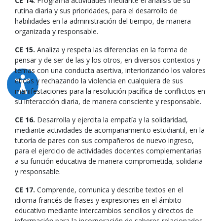
CE 14.
Programa actividades mediante el análisis de su
rutina diaria y sus prioridades, para el desarrollo de
habilidades en la administración del tiempo, de manera
organizada y responsable.
CE 15.
Analiza y respeta las diferencias en la forma de
pensar y de ser de las y los otros, en diversos contextos y
temas con una conducta asertiva, interiorizando los valores
éticos y rechazando la violencia en cualquiera de sus
manifestaciones para la resolución pacífica de conflictos en
su interacción diaria, de manera consciente y responsable.
CE 16.
Desarrolla y ejercita la empatía y la solidaridad,
mediante actividades de acompañamiento estudiantil, en la
tutoría de pares con sus compañeros de nuevo ingreso,
para el ejercicio de actividades docentes complementarias
a su función educativa de manera comprometida, solidaria
y responsable.
CE 17.
Comprende, comunica y describe textos en el
idioma francés de frases y expresiones en el ámbito
educativo mediante intercambios sencillos y directos de
información para la incorporación de saberes relacionados