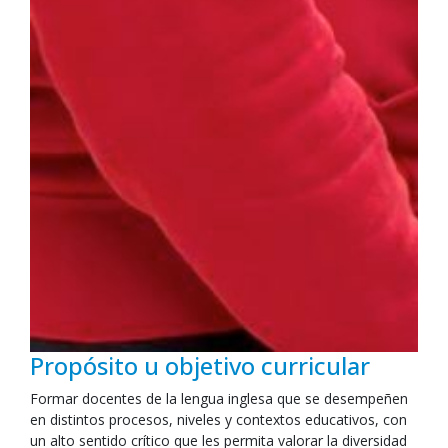
Propósito u objetivo curricular
Formar docentes de la lengua inglesa que se desempeñen
en distintos procesos, niveles y contextos educativos, con
un alto sentido crítico que les permita valorar la diversidad