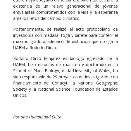
existencia de un relevo generacional de jóvenes
entusiastas comprometidos con la vida y la esperanza
ante los retos del cambio climático.
Posteriormente, se realizó el acto protocolario de
investidura con medalla, toga y birrete para conferir el
máximo grado académico de distinción que otorga la
UAEM a Rodolfo Dirzo.
Rodolfo Dirzo Minjarez es biólogo egresado de la
UAEM, hizo estudios de maestría y doctorado en la
School of Plant Biology, de la University of Wales, ha
sido responsable de 29 proyectos de investigación con
financiamiento del Conacyt, la National Geographic
Society y la National Science Foundation de Estados
Unidos.
Por una Humanidad Culta