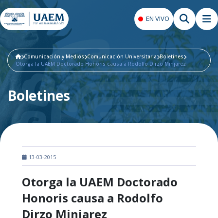
EN VIVO
Comunicación y Medios
Comunicación Universitaria
Boletines
Otorga la UAEM Doctorado Honoris causa a Rodolfo Dirzo Minjarez
Boletines
13-03-2015
Otorga la UAEM Doctorado
Honoris causa a Rodolfo
Dirzo Minjarez