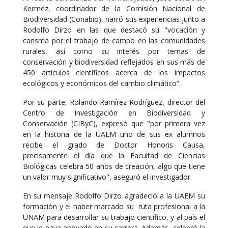
Kermez, coordinador de la Comisión Nacional de
Biodiversidad (Conabio), narró sus experiencias junto a
Rodolfo Dirzo en las que destacó su "vocación y
carisma por el trabajo de campo en las comunidades
rurales, así como su interés por temas de
conservación y biodiversidad reflejados en sus más de
450 artículos científicos acerca de los impactos
ecológicos y económicos del cambio climático”.
Por su parte, Rolando Ramírez Rodríguez, director del
Centro de Investigación en Biodiversidad y
Conservación (CIByC), expresó que "por primera vez
en la historia de la UAEM uno de sus ex alumnos
recibe el grado de Doctor Honoris Causa,
precisamente el día que la Facultad de Ciencias
Biológicas celebra 50 años de creación, algo que tiene
un valor muy significativo", aseguró el investigador.
En su mensaje Rodolfo Dirzo agradeció a la UAEM su
formación y el haber marcado su ruta profesional a la
UNAM para desarrollar su trabajo científico, y al país el
que le haya apoyado en su carrera. Además, celebró la