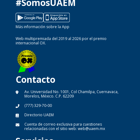
#SomosUAEM
Más información sobre la App
Web multipremiada del 2019 al 2026 por el premio
internacional OX.
Contacto
Av. Universidad No. 1001, Col Chamilpa, Cuernavaca,
Morelos, México. C.P. 62209
(777) 329-70-00
Directorio UAEM
Cuenta de correo exclusiva para cuestiones
relacionadas con el sitio web:
web@uaem.mx