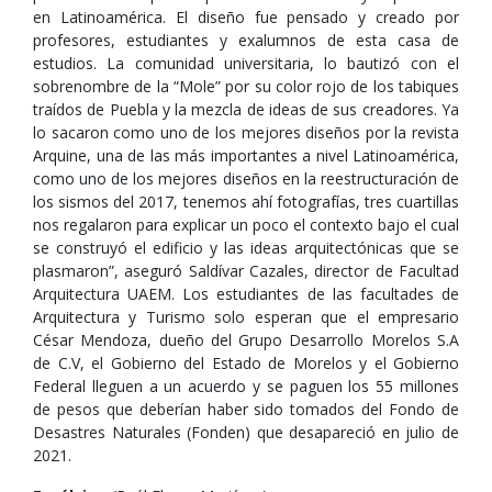
en Latinoamérica. El diseño fue pensado y creado por
profesores, estudiantes y exalumnos de esta casa de
estudios. La comunidad universitaria, lo bautizó con el
sobrenombre de la “Mole” por su color rojo de los tabiques
traídos de Puebla y la mezcla de ideas de sus creadores. Ya
lo sacaron como uno de los mejores diseños por la revista
Arquine, una de las más importantes a nivel Latinoamérica,
como uno de los mejores diseños en la reestructuración de
los sismos del 2017, tenemos ahí fotografías, tres cuartillas
nos regalaron para explicar un poco el contexto bajo el cual
se construyó el edificio y las ideas arquitectónicas que se
plasmaron”, aseguró Saldívar Cazales, director de Facultad
Arquitectura UAEM. Los estudiantes de las facultades de
Arquitectura y Turismo solo esperan que el empresario
César Mendoza, dueño del Grupo Desarrollo Morelos S.A
de C.V, el Gobierno del Estado de Morelos y el Gobierno
Federal lleguen a un acuerdo y se paguen los 55 millones
de pesos que deberían haber sido tomados del Fondo de
Desastres Naturales (Fonden) que desapareció en julio de
2021.