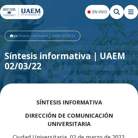
EN VIVO
Síntesis informativa | UAEM 02/03/22
Síntesis informativa | UAEM
02/03/22
SÍNTESIS INFORMATIVA
DIRECCIÓN DE COMUNICACIÓN
UNIVERSITARIA
Ciudad Universitaria, 02 de marzo de 2022.