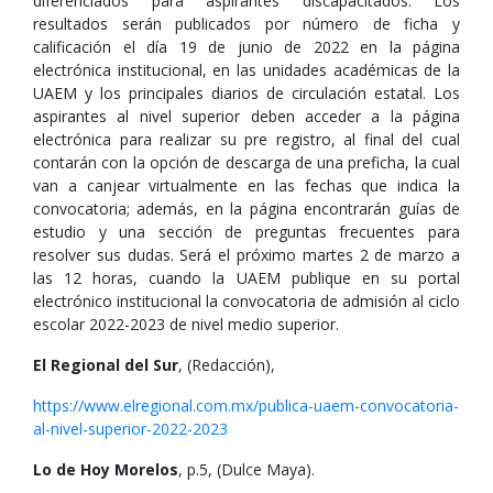
diferenciados para aspirantes discapacitados. Los
resultados serán publicados por número de ficha y
calificación el día 19 de junio de 2022 en la página
electrónica institucional, en las unidades académicas de la
UAEM y los principales diarios de circulación estatal. Los
aspirantes al nivel superior deben acceder a la página
electrónica para realizar su pre registro, al final del cual
contarán con la opción de descarga de una preficha, la cual
van a canjear virtualmente en las fechas que indica la
convocatoria; además, en la página encontrarán guías de
estudio y una sección de preguntas frecuentes para
resolver sus dudas. Será el próximo martes 2 de marzo a
las 12 horas, cuando la UAEM publique en su portal
electrónico institucional la convocatoria de admisión al ciclo
escolar 2022-2023 de nivel medio superior.
El Regional del Sur
, (Redacción),
https://www.elregional.com.mx/publica-uaem-convocatoria-
al-nivel-superior-2022-2023
Lo de Hoy Morelos
, p.5, (Dulce Maya).