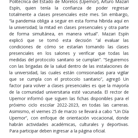
Politécnica del Estado de Morelos (Upemor), Arturo Mazarí
Espín, quien tenía la confianza de poder regresar
totalmente a clases presenciales este mes. Sin embargo,
“la pandemia obliga a seguir en esta forma híbrida aquí en
la universidad; la mitad en clases presenciales y otra parte
de forma simultánea, en manera virtual”. Mazari Espín
explicó que se tomó esta decisión “al evaluar las
condiciones de cómo se estarían tomando las clases
presenciales en los salones y verificar que todas las
medidas del protocolo sanitario se cumplan”. “Seguiremos
con las brigadas de la salud dentro de las instalaciones de
la universidad, las cuales están comisionadas para vigilar
que se cumpla con el protocolo sanitario”, agregó Un
factor para volver a clases presenciales es que la mayoría
de la comunidad universitaria esté vacunada. El rector de
Upemor informó que siguen las fichas disponibles para el
próximo ciclo escolar 2022-2023, en todas las carreras.
Asimismo, el viernes 25 de marzo se llevará a cabo “Un Día
Upemor”, con enfoque de orientación vocacional, donde
habrán actividades académicas, culturales y deportivas.
Para participar deben ingresar a la página oficial.