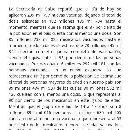
La Secretaría de Salud reportó que el día de hoy se
aplicaron 239 mil 797 nuevas vacunas, dejando el total de
dosis aplicadas en 182 millones 185 mil 704 hasta el
momento, mientras que se estima que el 87 por ciento de
la población en el país cuenta con al menos una dosis. Son
85 millones 238 mil 025 mexicanos vacunados hasta el
momento, de los cuales se estima que 78 millones 945 mil
844 cuentan con el esquema completo de vacunación,
siendo el equivalente al 93 por ciento de las personas
vacunadas. Por otro parte 6 millones 292 mil 181 son las
personas vacunadas en un nuevo esquema, lo que
representa a un 7 por ciento de la población. Se estima que
el total de personas mayores de edad en nuestro país son
89 millones 484 mil 507 de los cuales 80 millones 552 mil
120 cuentan con al menos una dosis, lo que representa al
90 por ciento de los mexicanos en este grupo de edad.
Mientras que el grupo de edad de 14 a 17 años son 8
millones 894 mil 016 personas; 4 millones 685 mil 905
cuentan con al menos una vacuna lo que representa al 53
por ciento de los mexicanos menores de edad vacunados.