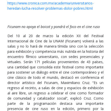
https://www.cronica.com.mx/academia/universitarios-
heredan-lucha-resolver-problemas-dolor-pobres.html
Ficunam no apoya el boicot y pondrá el foco en el cine ruso
Del 10 al 20 de marzo la edición XII del Festival
Internacional de Cine de la UNAM (Ficunam) volverá a las
salas y no lo hará de manera tímida sino con la selección
para exhibición y competencia más nutrida en la historia del
encuentro fílmico universitario, con sedes presenciales y
virtuales. Serán 171 películas provenientes de 43 países,
una cantidad que consolida este festival como importante
para sostener un diálogo entre el cine contemporáneo y el
cine clásico de todo el mundo, destacó en conferencia el
director artístico del Ficunam, Maximiliano Cruz. “Es un
regreso al recinto, a salas de cine y espacios de exhibición
al aire libre, un regreso a celebrar el cine como formador
de comunidad y catalizador social”, explicó Cruz. Como
parte de la programación destaca una importante
presencia de cine ruso en la edición, primero por la