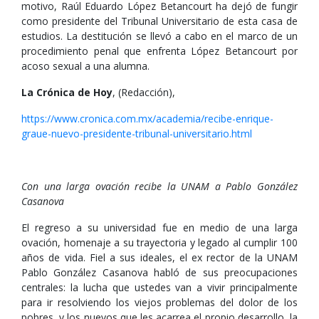
motivo, Raúl Eduardo López Betancourt ha dejó de fungir
como presidente del Tribunal Universitario de esta casa de
estudios. La destitución se llevó a cabo en el marco de un
procedimiento penal que enfrenta López Betancourt por
acoso sexual a una alumna.
La Crónica de Hoy
, (Redacción),
https://www.cronica.com.mx/academia/recibe-enrique-
graue-nuevo-presidente-tribunal-universitario.html
Con una larga ovación recibe la UNAM a Pablo González
Casanova
El regreso a su universidad fue en medio de una larga
ovación, homenaje a su trayectoria y legado al cumplir 100
años de vida. Fiel a sus ideales, el ex rector de la UNAM
Pablo González Casanova habló de sus preocupaciones
centrales: la lucha que ustedes van a vivir principalmente
para ir resolviendo los viejos problemas del dolor de los
pobres, y los nuevos que les acarrea el propio desarrollo, la