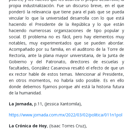
propia industrialización. Fue un discurso breve, en el que
ponderó la relevancia que tiene para el país que se pueda
vincular lo que la universidad desarrolla con lo que está
haciendo el Presidente de la República y lo que están
haciendo numerosas organizaciones de tipo popular y
social. El problema no es fácil, pero hay elementos muy
notables, muy experimentados que se pueden abordar.
Acompañado por su familia, en el auditorio de la Torre de
Rectoría, ante la plana mayor universitaria, de la Junta de
Gobierno y del Patronato, directores de escuelas y
facultades, González Casanova resaltó el efecto de que un
ex rector hable de estos temas. Mencionar al Presidente,
en otros momentos, no habría sido posible. Es en ello
donde debemos fijarnos porque ahí está la historia futura
de la humanidad.
La Jornada,
p.11, (Jessica Xantomila),
https://www.jornada.com.mx/2022/03/02/politica/011n1pol
La Crónica de Hoy
, (Isaac Torres Cruz),