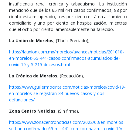
insuficiencia renal crónica y tabaquismo. La institución
mencionó que de los 65 mil 441 casos confirmados, 88 por
ciento está recuperado, tres por ciento está en aislamiento
domiciliario y uno por ciento en hospitalización, mientras
que el ocho por ciento lamentablemente ha fallecido.
La Unión de Morelos
, (Tlaulli Preciado),
https://launion.com.mx/morelos/avances/noticias/201010-
en-morelos-65-441-casos-confirmados-acumulados-de-
covid-19-y-5-215-decesos.html
La Crónica de Morelos
, (Redacción),
https://www.guillermocinta.com/noticias-morelos/covid-19-
en-morelos-se-registran-34-nuevos-casos-y-dos-
defunciones/
Zona Centro Noticias
, (Sin firma),
https://www.zonacentronoticias.com/2022/03/en-morelos-
se-han-confirmado-65-mil-441-con-coronavirus-covid-19/