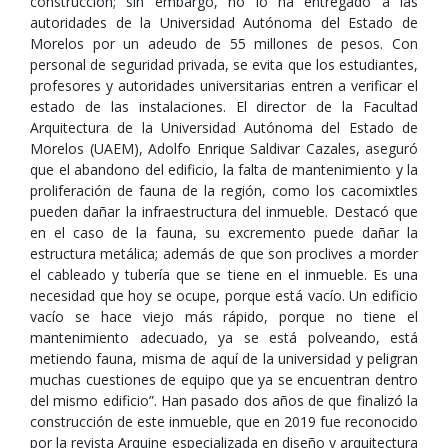
construcción; sin embargo, no lo ha entregado a las
autoridades de la Universidad Autónoma del Estado de
Morelos por un adeudo de 55 millones de pesos. Con
personal de seguridad privada, se evita que los estudiantes,
profesores y autoridades universitarias entren a verificar el
estado de las instalaciones. El director de la Facultad
Arquitectura de la Universidad Autónoma del Estado de
Morelos (UAEM), Adolfo Enrique Saldivar Cazales, aseguró
que el abandono del edificio, la falta de mantenimiento y la
proliferación de fauna de la región, como los cacomixtles
pueden dañar la infraestructura del inmueble. Destacó que
en el caso de la fauna, su excremento puede dañar la
estructura metálica; además de que son proclives a morder
el cableado y tubería que se tiene en el inmueble. Es una
necesidad que hoy se ocupe, porque está vacío. Un edificio
vacío se hace viejo más rápido, porque no tiene el
mantenimiento adecuado, ya se está polveando, está
metiendo fauna, misma de aquí de la universidad y peligran
muchas cuestiones de equipo que ya se encuentran dentro
del mismo edificio”. Han pasado dos años de que finalizó la
construcción de este inmueble, que en 2019 fue reconocido
por la revista Arquine especializada en diseño y arquitectura