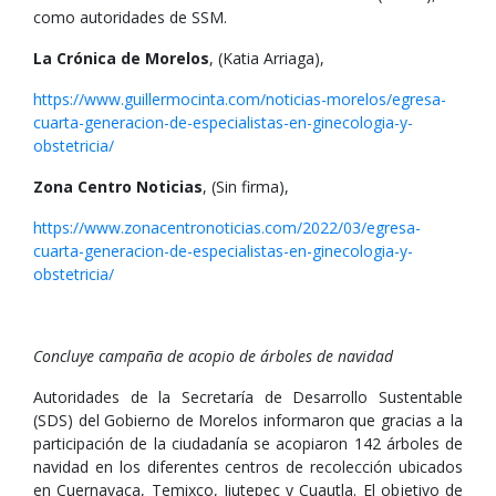
como autoridades de SSM.
La Crónica de Morelos
, (Katia Arriaga),
https://www.guillermocinta.com/noticias-morelos/egresa-
cuarta-generacion-de-especialistas-en-ginecologia-y-
obstetricia/
Zona Centro Noticias
, (Sin firma),
https://www.zonacentronoticias.com/2022/03/egresa-
cuarta-generacion-de-especialistas-en-ginecologia-y-
obstetricia/
Concluye campaña de acopio de árboles de navidad
Autoridades de la Secretaría de Desarrollo Sustentable
(SDS) del Gobierno de Morelos informaron que gracias a la
participación de la ciudadanía se acopiaron 142 árboles de
navidad en los diferentes centros de recolección ubicados
en Cuernavaca, Temixco, Jiutepec y Cuautla. El objetivo de