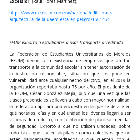
Excélsior
, (Raúl Flores Martínez),
https://www.excelsior.com.mx/nacional/edificio-de-
arquitectura-de-la-uaem-esta-en-peligro/1501454
FEUM exhorta a estudiantes a usar transporte acreditado
La Federación de Estudiantes Universitarios de Morelos
(FEUM) denunció la existencia de empresas que ofertan
transporte a la comunidad escolar sin tener autorización de
la institución responsable, situación que los pone en
vulnerabilidad ante cualquier hecho delictivo, en el 2019 la
organización reportaba hasta 75 por año. El presidente de
la FEUM, César González Mejía, dijo que una vez que las
clases presenciales se lleven a cabo con mayor normalidad,
la federación aplicará una encuesta en la que se detalle en
qué horarios, días y en qué unidad los jóvenes llegan a ser
víctimas de un delito, con la intención de plantear medidas
de seguridad. Exhortó a que no utilicen unidades, sobre
todo taxis que suelen alquilarse como colectivos que no
estén debidamente acreditados y que cuenten con el