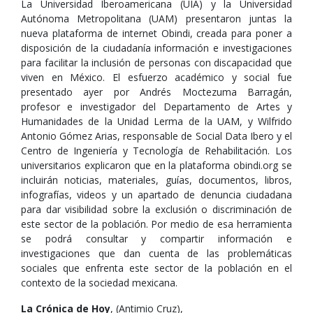
La Universidad Iberoamericana (UIA) y la Universidad
Autónoma Metropolitana (UAM) presentaron juntas la
nueva plataforma de internet Obindi, creada para poner a
disposición de la ciudadanía información e investigaciones
para facilitar la inclusión de personas con discapacidad que
viven en México. El esfuerzo académico y social fue
presentado ayer por Andrés Moctezuma Barragán,
profesor e investigador del Departamento de Artes y
Humanidades de la Unidad Lerma de la UAM, y Wilfrido
Antonio Gómez Arias, responsable de Social Data Ibero y el
Centro de Ingeniería y Tecnología de Rehabilitación. Los
universitarios explicaron que en la plataforma obindi.org se
incluirán noticias, materiales, guías, documentos, libros,
infografías, videos y un apartado de denuncia ciudadana
para dar visibilidad sobre la exclusión o discriminación de
este sector de la población. Por medio de esa herramienta
se podrá consultar y compartir información e
investigaciones que dan cuenta de las problemáticas
sociales que enfrenta este sector de la población en el
contexto de la sociedad mexicana.
La Crónica de Hoy
, (Antimio Cruz),