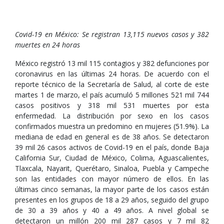
Covid-19 en México: Se registran 13,115 nuevos casos y 382
muertes en 24 horas
México registró 13 mil 115 contagios y 382 defunciones por
coronavirus en las últimas 24 horas. De acuerdo con el
reporte técnico de la Secretaría de Salud, al corte de este
martes 1 de marzo, el país acumuló 5 millones 521 mil 744
casos positivos y 318 mil 531 muertes por esta
enfermedad. La distribución por sexo en los casos
confirmados muestra un predomino en mujeres (51.9%). La
mediana de edad en general es de 38 años. Se detectaron
39 mil 26 casos activos de Covid-19 en el país, donde Baja
California Sur, Ciudad de México, Colima, Aguascalientes,
Tlaxcala, Nayarit, Querétaro, Sinaloa, Puebla y Campeche
son las entidades con mayor número de ellos. En las
últimas cinco semanas, la mayor parte de los casos están
presentes en los grupos de 18 a 29 años, seguido del grupo
de 30 a 39 años y 40 a 49 años. A nivel global se
detectaron un millón 200 mil 287 casos y 7 mil 82