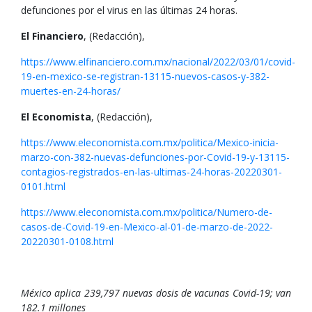
defunciones por el virus en las últimas 24 horas.
El Financiero
, (Redacción),
https://www.elfinanciero.com.mx/nacional/2022/03/01/covid-
19-en-mexico-se-registran-13115-nuevos-casos-y-382-
muertes-en-24-horas/
El Economista
, (Redacción),
https://www.eleconomista.com.mx/politica/Mexico-inicia-
marzo-con-382-nuevas-defunciones-por-Covid-19-y-13115-
contagios-registrados-en-las-ultimas-24-horas-20220301-
0101.html
https://www.eleconomista.com.mx/politica/Numero-de-
casos-de-Covid-19-en-Mexico-al-01-de-marzo-de-2022-
20220301-0108.html
México aplica 239,797 nuevas dosis de vacunas Covid-19; van
182.1 millones