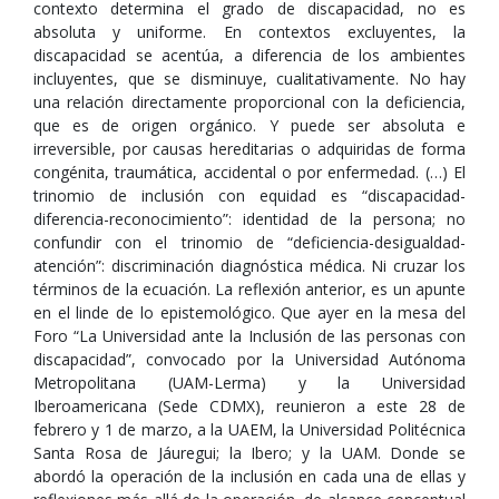
contexto determina el grado de discapacidad, no es
absoluta y uniforme. En contextos excluyentes, la
discapacidad se acentúa, a diferencia de los ambientes
incluyentes, que se disminuye, cualitativamente. No hay
una relación directamente proporcional con la deficiencia,
que es de origen orgánico. Y puede ser absoluta e
irreversible, por causas hereditarias o adquiridas de forma
congénita, traumática, accidental o por enfermedad. (…) El
trinomio de inclusión con equidad es “discapacidad-
diferencia-reconocimiento”: identidad de la persona; no
confundir con el trinomio de “deficiencia-desigualdad-
atención”: discriminación diagnóstica médica. Ni cruzar los
términos de la ecuación. La reflexión anterior, es un apunte
en el linde de lo epistemológico. Que ayer en la mesa del
Foro “La Universidad ante la Inclusión de las personas con
discapacidad”, convocado por la Universidad Autónoma
Metropolitana (UAM-Lerma) y la Universidad
Iberoamericana (Sede CDMX), reunieron a este 28 de
febrero y 1 de marzo, a la UAEM, la Universidad Politécnica
Santa Rosa de Jáuregui; la Ibero; y la UAM. Donde se
abordó la operación de la inclusión en cada una de ellas y