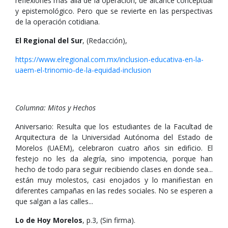
reflexiones más allá de la operación, de alcance conceptual
y epistemológico. Pero que se revierte en las perspectivas
de la operación cotidiana.
El Regional del Sur
, (Redacción),
https://www.elregional.com.mx/inclusion-educativa-en-la-
uaem-el-trinomio-de-la-equidad-inclusion
Columna: Mitos y Hechos
Aniversario: Resulta que los estudiantes de la Facultad de
Arquitectura de la Universidad Autónoma del Estado de
Morelos (UAEM), celebraron cuatro años sin edificio. El
festejo no les da alegría, sino impotencia, porque han
hecho de todo para seguir recibiendo clases en donde sea...
están muy molestos, casi enojados y lo manifiestan en
diferentes campañas en las redes sociales. No se esperen a
que salgan a las calles...
Lo de Hoy Morelos
, p.3, (Sin firma).