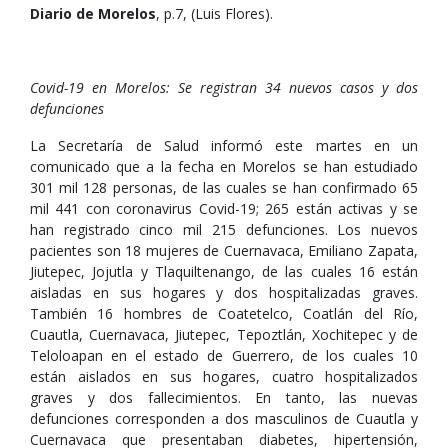
Diario de Morelos
, p.7, (Luis Flores).
Covid-19 en Morelos: Se registran 34 nuevos casos y dos
defunciones
La Secretaría de Salud informó este martes en un
comunicado que a la fecha en Morelos se han estudiado
301 mil 128 personas, de las cuales se han confirmado 65
mil 441 con coronavirus Covid-19; 265 están activas y se
han registrado cinco mil 215 defunciones. Los nuevos
pacientes son 18 mujeres de Cuernavaca, Emiliano Zapata,
Jiutepec, Jojutla y Tlaquiltenango, de las cuales 16 están
aisladas en sus hogares y dos hospitalizadas graves.
También 16 hombres de Coatetelco, Coatlán del Río,
Cuautla, Cuernavaca, Jiutepec, Tepoztlán, Xochitepec y de
Teloloapan en el estado de Guerrero, de los cuales 10
están aislados en sus hogares, cuatro hospitalizados
graves y dos fallecimientos. En tanto, las nuevas
defunciones corresponden a dos masculinos de Cuautla y
Cuernavaca que presentaban diabetes, hipertensión,