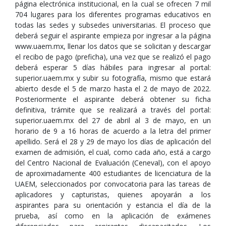
página electrónica institucional, en la cual se ofrecen 7 mil
704 lugares para los diferentes programas educativos en
todas las sedes y subsedes universitarias. El proceso que
deberá seguir el aspirante empieza por ingresar a la página
www.uaem.mx, llenar los datos que se solicitan y descargar
el recibo de pago (preficha), una vez que se realizó el pago
deberá esperar 5 días hábiles para ingresar al portal:
superior.uaem.mx y subir su fotografía, mismo que estará
abierto desde el 5 de marzo hasta el 2 de mayo de 2022.
Posteriormente el aspirante deberá obtener su ficha
definitiva, trámite que se realizará a través del portal:
superior.uaem.mx del 27 de abril al 3 de mayo, en un
horario de 9 a 16 horas de acuerdo a la letra del primer
apellido. Será el 28 y 29 de mayo los días de aplicación del
examen de admisión, el cual, como cada año, está a cargo
del Centro Nacional de Evaluación (Ceneval), con el apoyo
de aproximadamente 400 estudiantes de licenciatura de la
UAEM, seleccionados por convocatoria para las tareas de
aplicadores y capturistas, quienes apoyarán a los
aspirantes para su orientación y estancia el día de la
prueba, así como en la aplicación de exámenes