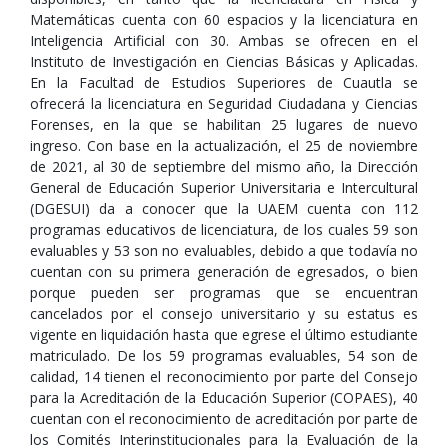
Matemáticas cuenta con 60 espacios y la licenciatura en
Inteligencia Artificial con 30. Ambas se ofrecen en el
Instituto de Investigación en Ciencias Básicas y Aplicadas.
En la Facultad de Estudios Superiores de Cuautla se
ofrecerá la licenciatura en Seguridad Ciudadana y Ciencias
Forenses, en la que se habilitan 25 lugares de nuevo
ingreso. Con base en la actualización, el 25 de noviembre
de 2021, al 30 de septiembre del mismo año, la Dirección
General de Educación Superior Universitaria e Intercultural
(DGESUI) da a conocer que la UAEM cuenta con 112
programas educativos de licenciatura, de los cuales 59 son
evaluables y 53 son no evaluables, debido a que todavía no
cuentan con su primera generación de egresados, o bien
porque pueden ser programas que se encuentran
cancelados por el consejo universitario y su estatus es
vigente en liquidación hasta que egrese el último estudiante
matriculado. De los 59 programas evaluables, 54 son de
calidad, 14 tienen el reconocimiento por parte del Consejo
para la Acreditación de la Educación Superior (COPAES), 40
cuentan con el reconocimiento de acreditación por parte de
los Comités Interinstitucionales para la Evaluación de la