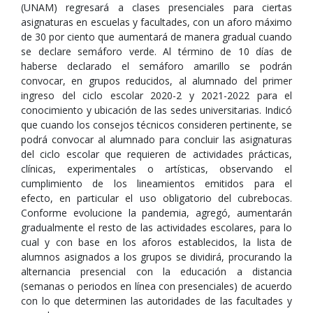
(UNAM) regresará a clases presenciales para ciertas
asignaturas en escuelas y facultades, con un aforo máximo
de 30 por ciento que aumentará de manera gradual cuando
se declare semáforo verde. Al término de 10 días de
haberse declarado el semáforo amarillo se podrán
convocar, en grupos reducidos, al alumnado del primer
ingreso del ciclo escolar 2020-2 y 2021-2022 para el
conocimiento y ubicación de las sedes universitarias. Indicó
que cuando los consejos técnicos consideren pertinente, se
podrá convocar al alumnado para concluir las asignaturas
del ciclo escolar que requieren de actividades prácticas,
clínicas, experimentales o artísticas, observando el
cumplimiento de los lineamientos emitidos para el
efecto, en particular el uso obligatorio del cubrebocas.
Conforme evolucione la pandemia, agregó, aumentarán
gradualmente el resto de las actividades escolares, para lo
cual y con base en los aforos establecidos, la lista de
alumnos asignados a los grupos se dividirá, procurando la
alternancia presencial con la educación a distancia
(semanas o periodos en línea con presenciales) de acuerdo
con lo que determinen las autoridades de las facultades y