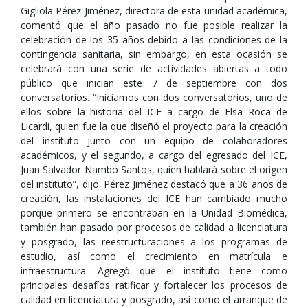
Gigliola Pérez Jiménez, directora de esta unidad académica,
comentó que el año pasado no fue posible realizar la
celebración de los 35 años debido a las condiciones de la
contingencia sanitaria, sin embargo, en esta ocasión se
celebrará con una serie de actividades abiertas a todo
público que inician este 7 de septiembre con dos
conversatorios. “Iniciamos con dos conversatorios, uno de
ellos sobre la historia del ICE a cargo de Elsa Roca de
Licardi, quien fue la que diseñó el proyecto para la creación
del instituto junto con un equipo de colaboradores
académicos, y el segundo, a cargo del egresado del ICE,
Juan Salvador Nambo Santos, quien hablará sobre el origen
del instituto”, dijo. Pérez Jiménez destacó que a 36 años de
creación, las instalaciones del ICE han cambiado mucho
porque primero se encontraban en la Unidad Biomédica,
también han pasado por procesos de calidad a licenciatura
y posgrado, las reestructuraciones a los programas de
estudio, así como el crecimiento en matrícula e
infraestructura. Agregó que el instituto tiene como
principales desafíos ratificar y fortalecer los procesos de
calidad en licenciatura y posgrado, así como el arranque de