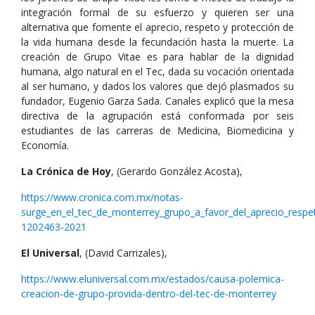
integración formal de su esfuerzo y quieren ser una
alternativa que fomente el aprecio, respeto y protección de
la vida humana desde la fecundación hasta la muerte. La
creación de Grupo Vitae es para hablar de la dignidad
humana, algo natural en el Tec, dada su vocación orientada
al ser humano, y dados los valores que dejó plasmados su
fundador, Eugenio Garza Sada. Canales explicó que la mesa
directiva de la agrupación está conformada por seis
estudiantes de las carreras de Medicina, Biomedicina y
Economía.
La Crónica de Hoy
, (Gerardo González Acosta),
https://www.cronica.com.mx/notas-
surge_en_el_tec_de_monterrey_grupo_a_favor_del_aprecio_respet
1202463-2021
El Universal
, (David Carrizales),
https://www.eluniversal.com.mx/estados/causa-polemica-
creacion-de-grupo-provida-dentro-del-tec-de-monterrey