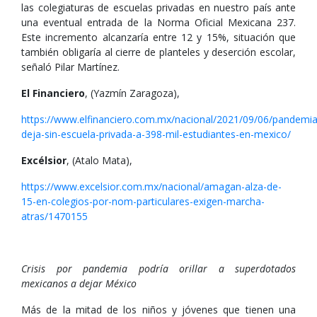
las colegiaturas de escuelas privadas en nuestro país ante
una eventual entrada de la Norma Oficial Mexicana 237.
Este incremento alcanzaría entre 12 y 15%, situación que
también obligaría al cierre de planteles y deserción escolar,
señaló Pilar Martínez.
El Financiero
, (Yazmín Zaragoza),
https://www.elfinanciero.com.mx/nacional/2021/09/06/pandemia
deja-sin-escuela-privada-a-398-mil-estudiantes-en-mexico/
Excélsior
, (Atalo Mata),
https://www.excelsior.com.mx/nacional/amagan-alza-de-
15-en-colegios-por-nom-particulares-exigen-marcha-
atras/1470155
Crisis por pandemia podría orillar a superdotados
mexicanos a dejar México
Más de la mitad de los niños y jóvenes que tienen una