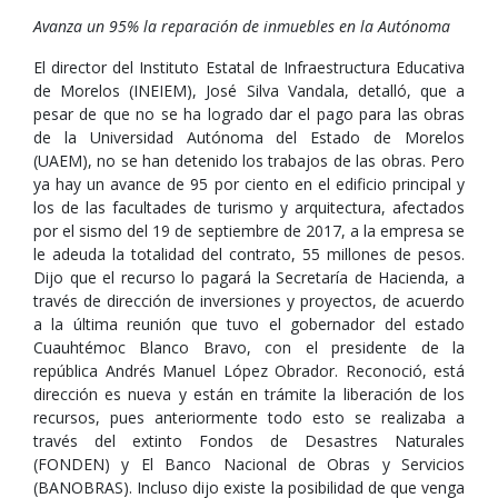
Avanza un 95% la reparación de inmuebles en la Autónoma
El director del Instituto Estatal de Infraestructura Educativa
de Morelos (INEIEM), José Silva Vandala, detalló, que a
pesar de que no se ha logrado dar el pago para las obras
de la Universidad Autónoma del Estado de Morelos
(UAEM), no se han detenido los trabajos de las obras. Pero
ya hay un avance de 95 por ciento en el edificio principal y
los de las facultades de turismo y arquitectura, afectados
por el sismo del 19 de septiembre de 2017, a la empresa se
le adeuda la totalidad del contrato, 55 millones de pesos.
Dijo que el recurso lo pagará la Secretaría de Hacienda, a
través de dirección de inversiones y proyectos, de acuerdo
a la última reunión que tuvo el gobernador del estado
Cuauhtémoc Blanco Bravo, con el presidente de la
república Andrés Manuel López Obrador. Reconoció, está
dirección es nueva y están en trámite la liberación de los
recursos, pues anteriormente todo esto se realizaba a
través del extinto Fondos de Desastres Naturales
(FONDEN) y El Banco Nacional de Obras y Servicios
(BANOBRAS). Incluso dijo existe la posibilidad de que venga