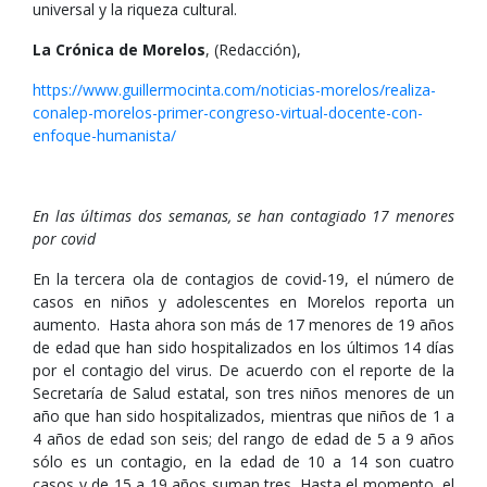
universal y la riqueza cultural.
La Crónica de Morelos
, (Redacción),
https://www.guillermocinta.com/noticias-morelos/realiza-
conalep-morelos-primer-congreso-virtual-docente-con-
enfoque-humanista/
En las últimas dos semanas, se han contagiado 17 menores
por covid
En la tercera ola de contagios de covid-19, el número de
casos en niños y adolescentes en Morelos reporta un
aumento. Hasta ahora son más de 17 menores de 19 años
de edad que han sido hospitalizados en los últimos 14 días
por el contagio del virus. De acuerdo con el reporte de la
Secretaría de Salud estatal, son tres niños menores de un
año que han sido hospitalizados, mientras que niños de 1 a
4 años de edad son seis; del rango de edad de 5 a 9 años
sólo es un contagio, en la edad de 10 a 14 son cuatro
casos y de 15 a 19 años suman tres. Hasta el momento, el