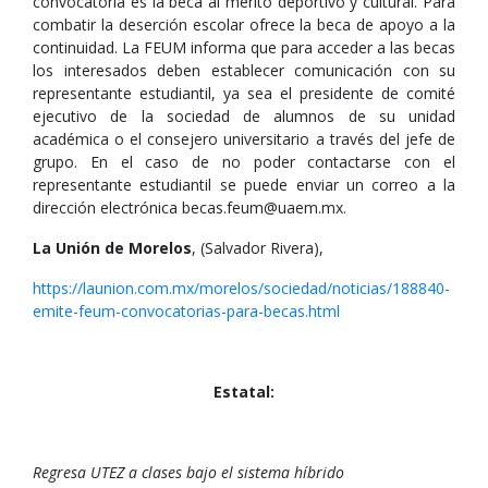
convocatoria es la beca al mérito deportivo y cultural. Para
combatir la deserción escolar ofrece la beca de apoyo a la
continuidad. La FEUM informa que para acceder a las becas
los interesados deben establecer comunicación con su
representante estudiantil, ya sea el presidente de comité
ejecutivo de la sociedad de alumnos de su unidad
académica o el consejero universitario a través del jefe de
grupo. En el caso de no poder contactarse con el
representante estudiantil se puede enviar un correo a la
dirección electrónica becas.feum@uaem.mx.
La Unión de Morelos
, (Salvador Rivera),
https://launion.com.mx/morelos/sociedad/noticias/188840-
emite-feum-convocatorias-para-becas.html
Estatal:
Regresa UTEZ a clases bajo el sistema híbrido