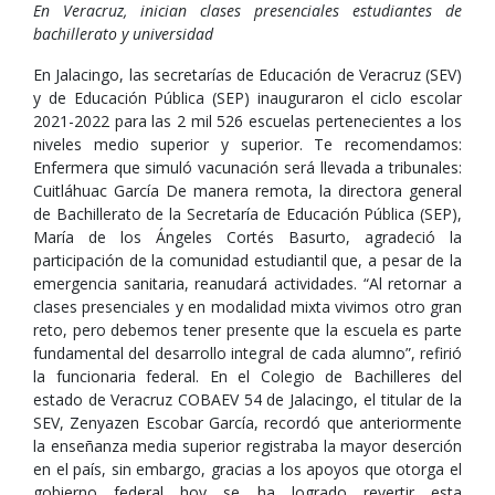
En Veracruz, inician clases presenciales estudiantes de
bachillerato y universidad
En Jalacingo, las secretarías de Educación de Veracruz (SEV)
y de Educación Pública (SEP) inauguraron el ciclo escolar
2021-2022 para las 2 mil 526 escuelas pertenecientes a los
niveles medio superior y superior. Te recomendamos:
Enfermera que simuló vacunación será llevada a tribunales:
Cuitláhuac García De manera remota, la directora general
de Bachillerato de la Secretaría de Educación Pública (SEP),
María de los Ángeles Cortés Basurto, agradeció la
participación de la comunidad estudiantil que, a pesar de la
emergencia sanitaria, reanudará actividades. “Al retornar a
clases presenciales y en modalidad mixta vivimos otro gran
reto, pero debemos tener presente que la escuela es parte
fundamental del desarrollo integral de cada alumno”, refirió
la funcionaria federal. En el Colegio de Bachilleres del
estado de Veracruz COBAEV 54 de Jalacingo, el titular de la
SEV, Zenyazen Escobar García, recordó que anteriormente
la enseñanza media superior registraba la mayor deserción
en el país, sin embargo, gracias a los apoyos que otorga el
gobierno federal hoy se ha logrado revertir esta