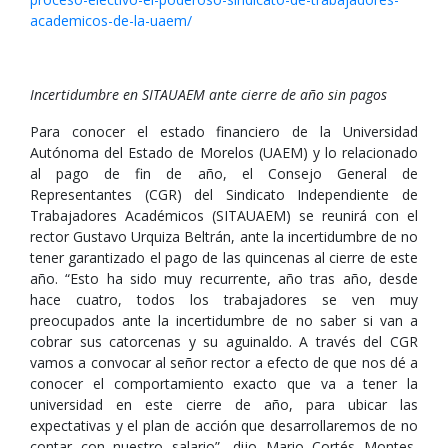
academicos-de-la-uaem/
Incertidumbre en SITAUAEM ante cierre de año sin pagos
Para conocer el estado financiero de la Universidad
Autónoma del Estado de Morelos (UAEM) y lo relacionado
al pago de fin de año, el Consejo General de
Representantes (CGR) del Sindicato Independiente de
Trabajadores Académicos (SITAUAEM) se reunirá con el
rector Gustavo Urquiza Beltrán, ante la incertidumbre de no
tener garantizado el pago de las quincenas al cierre de este
año. “Esto ha sido muy recurrente, año tras año, desde
hace cuatro, todos los trabajadores se ven muy
preocupados ante la incertidumbre de no saber si van a
cobrar sus catorcenas y su aguinaldo. A través del CGR
vamos a convocar al señor rector a efecto de que nos dé a
conocer el comportamiento exacto que va a tener la
universidad en este cierre de año, para ubicar las
expectativas y el plan de acción que desarrollaremos de no
contar con nuestro salario”, dijo Mario Cortés Montes,