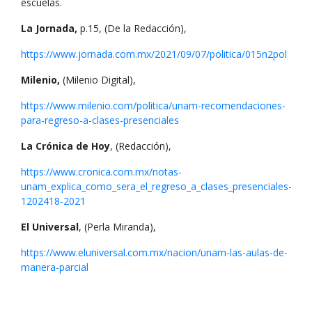
escuelas.
La Jornada,
p.15, (De la Redacción),
https://www.jornada.com.mx/2021/09/07/politica/015n2pol
Milenio,
(Milenio Digital),
https://www.milenio.com/politica/unam-recomendaciones-
para-regreso-a-clases-presenciales
La Crónica de Hoy
, (Redacción),
https://www.cronica.com.mx/notas-
unam_explica_como_sera_el_regreso_a_clases_presenciales-
1202418-2021
El Universal
, (Perla Miranda),
https://www.eluniversal.com.mx/nacion/unam-las-aulas-de-
manera-parcial