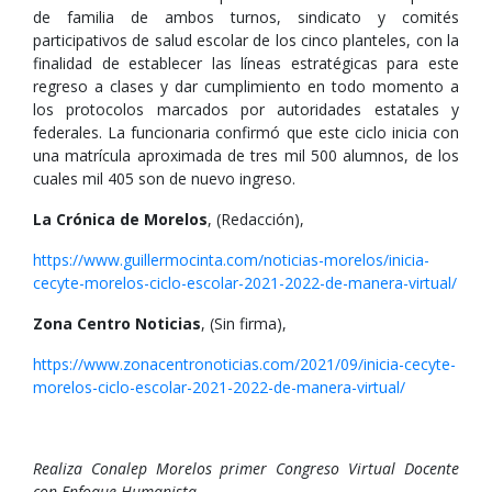
de familia de ambos turnos, sindicato y comités
participativos de salud escolar de los cinco planteles, con la
finalidad de establecer las líneas estratégicas para este
regreso a clases y dar cumplimiento en todo momento a
los protocolos marcados por autoridades estatales y
federales. La funcionaria confirmó que este ciclo inicia con
una matrícula aproximada de tres mil 500 alumnos, de los
cuales mil 405 son de nuevo ingreso.
La Crónica de Morelos
, (Redacción),
https://www.guillermocinta.com/noticias-morelos/inicia-
cecyte-morelos-ciclo-escolar-2021-2022-de-manera-virtual/
Zona Centro Noticias
, (Sin firma),
https://www.zonacentronoticias.com/2021/09/inicia-cecyte-
morelos-ciclo-escolar-2021-2022-de-manera-virtual/
Realiza Conalep Morelos primer Congreso Virtual Docente
con Enfoque Humanista