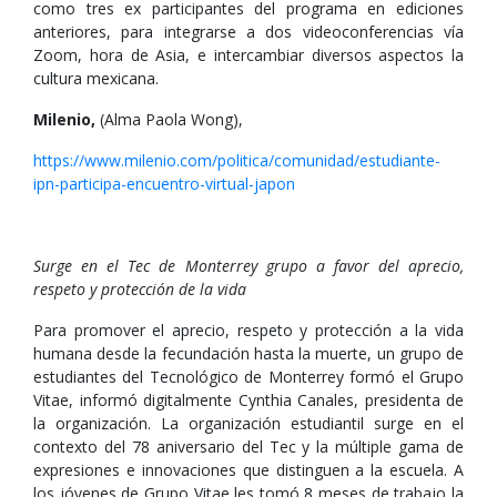
como tres ex participantes del programa en ediciones
anteriores, para integrarse a dos videoconferencias vía
Zoom, hora de Asia, e intercambiar diversos aspectos la
cultura mexicana.
Milenio,
(Alma Paola Wong),
https://www.milenio.com/politica/comunidad/estudiante-
ipn-participa-encuentro-virtual-japon
Surge en el Tec de Monterrey grupo a favor del aprecio,
respeto y protección de la vida
Para promover el aprecio, respeto y protección a la vida
humana desde la fecundación hasta la muerte, un grupo de
estudiantes del Tecnológico de Monterrey formó el Grupo
Vitae, informó digitalmente Cynthia Canales, presidenta de
la organización. La organización estudiantil surge en el
contexto del 78 aniversario del Tec y la múltiple gama de
expresiones e innovaciones que distinguen a la escuela. A
los jóvenes de Grupo Vitae les tomó 8 meses de trabajo la