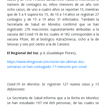
número de contagios es, niños menores de un año son
ocho casos, de uno a cuatro años se reportan 15, mientras
que de 5 a 9 supera los 15, de 10 a 14 años se registran 27
contagios y de 15 a 19 años 31 infectados. También la
Secretaría de Salud en Morelos confirmó que se han
registrado 276 reacciones supuestamente atribuidas a la
vacuna del Covid-19 de los cuales el 182 corresponden a la
vacuna Pfizer, 80 al biológico AztraZeneca, ocho a la de
Sinovac y seis por ciento a la de Cansino.
El Regional del Sur
, p.4, (Guadalupe Flores),
https://www.elregional.com.mx/en-las-ultimas-dos-
semanas-se-han-contagiado-17-menores-por-covid
Covid-19 en Morelos: Se registran 127 nuevos casos y 15
defunciones
La Secretaría de Salud informa que a la fecha en Morelos
se han estudiado 197 mil 069 personas, de las cuales se