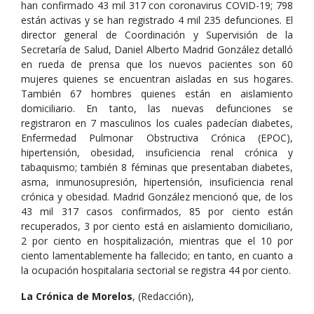
han confirmado 43 mil 317 con coronavirus COVID-19; 798
están activas y se han registrado 4 mil 235 defunciones. El
director general de Coordinación y Supervisión de la
Secretaría de Salud, Daniel Alberto Madrid González detalló
en rueda de prensa que los nuevos pacientes son 60
mujeres quienes se encuentran aisladas en sus hogares.
También 67 hombres quienes están en aislamiento
domiciliario. En tanto, las nuevas defunciones se
registraron en 7 masculinos los cuales padecían diabetes,
Enfermedad Pulmonar Obstructiva Crónica (EPOC),
hipertensión, obesidad, insuficiencia renal crónica y
tabaquismo; también 8 féminas que presentaban diabetes,
asma, inmunosupresión, hipertensión, insuficiencia renal
crónica y obesidad. Madrid González mencionó que, de los
43 mil 317 casos confirmados, 85 por ciento están
recuperados, 3 por ciento está en aislamiento domiciliario,
2 por ciento en hospitalización, mientras que el 10 por
ciento lamentablemente ha fallecido; en tanto, en cuanto a
la ocupación hospitalaria sectorial se registra 44 por ciento.
La Crónica de Morelos
, (Redacción),