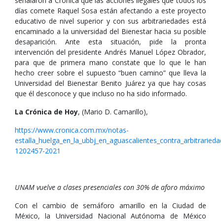
señalaron a Crónica que las acciones ilegales que todos los
días comete Raquel Sosa están afectando a este proyecto
educativo de nivel superior y con sus arbitrariedades está
encaminado a la universidad del Bienestar hacia su posible
desaparición. Ante esta situación, pide la pronta
intervención del presidente Andrés Manuel López Obrador,
para que de primera mano constate que lo que le han
hecho creer sobre el supuesto “buen camino” que lleva la
Universidad del Bienestar Benito Juárez ya que hay cosas
que él desconoce y que incluso no ha sido informado.
La Crónica de Hoy
, (Mario D. Camarillo),
https://www.cronica.com.mx/notas-
estalla_huelga_en_la_ubbj_en_aguascalientes_contra_arbitraried
1202457-2021
UNAM vuelve a clases presenciales con 30% de aforo máximo
Con el cambio de semáforo amarillo en la Ciudad de
México, la Universidad Nacional Autónoma de México