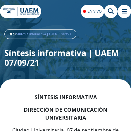
EN VIVO
Síntesis informativa | UAEM 07/09/21
Síntesis informativa | UAEM
07/09/21
SÍNTESIS INFORMATIVA
DIRECCIÓN DE COMUNICACIÓN
UNIVERSITARIA
Ciudad Universitaria, 07 de septiembre de