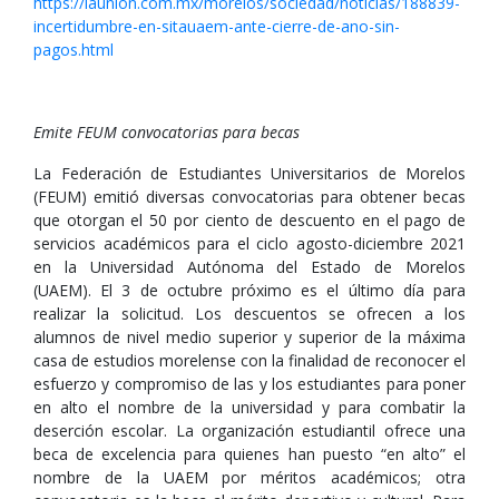
https://launion.com.mx/morelos/sociedad/noticias/188839-
incertidumbre-en-sitauaem-ante-cierre-de-ano-sin-
pagos.html
Emite FEUM convocatorias para becas
La Federación de Estudiantes Universitarios de Morelos
(FEUM) emitió diversas convocatorias para obtener becas
que otorgan el 50 por ciento de descuento en el pago de
servicios académicos para el ciclo agosto-diciembre 2021
en la Universidad Autónoma del Estado de Morelos
(UAEM). El 3 de octubre próximo es el último día para
realizar la solicitud. Los descuentos se ofrecen a los
alumnos de nivel medio superior y superior de la máxima
casa de estudios morelense con la finalidad de reconocer el
esfuerzo y compromiso de las y los estudiantes para poner
en alto el nombre de la universidad y para combatir la
deserción escolar. La organización estudiantil ofrece una
beca de excelencia para quienes han puesto “en alto” el
nombre de la UAEM por méritos académicos; otra