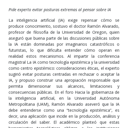
Pide experto evitar posturas extremas al pensar sobre IA
La inteligencia artificial (IA) exige repensar cómo se
produce conocimiento, sostuvo el doctor Ramón Alvarado,
profesor de filosofía de la Universidad de Oregon, quien
aseguró que buena parte de las discusiones públicas sobre
la IA están dominadas por imaginarios catastróficos o
futuristas, lo que dificulta entender cómo operan en
realidad estos mecanismos. Al impartir la conferencia
magistral La IA como tecnología epistémica y la universidad
como centro epistémico: consideraciones éticas, el experto
sugirió evitar posturas centradas en rechazar o aceptar la
IA, y propuso construir una apropiación responsable que
permita dimensionar sus alcances, limitaciones y
consecuencias públicas. En el foro Hacia la gobernanza de
la inteligencia artificial, en la Universidad Autónoma
Metropolitana (UAM), Ramón Alvarado aseveró que la IA
debe entenderse como una “tecnología epistémica”, es
decir, una aplicación que incide en la producción, análisis y
circulación del saber. El académico planteó que estas