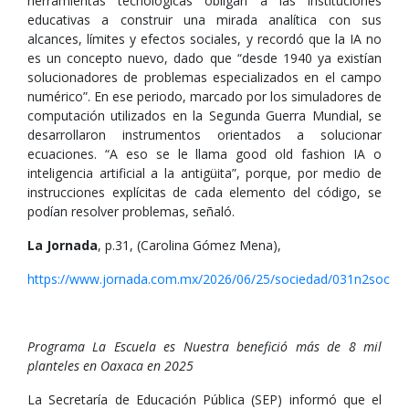
herramientas tecnológicas obligan a las instituciones
educativas a construir una mirada analítica con sus
alcances, límites y efectos sociales, y recordó que la IA no
es un concepto nuevo, dado que “desde 1940 ya existían
solucionadores de problemas especializados en el campo
numérico”. En ese periodo, marcado por los simuladores de
computación utilizados en la Segunda Guerra Mundial, se
desarrollaron instrumentos orientados a solucionar
ecuaciones. “A eso se le llama good old fashion IA o
inteligencia artificial a la antigüita”, porque, por medio de
instrucciones explícitas de cada elemento del código, se
podían resolver problemas, señaló.
La Jornada
, p.31, (Carolina Gómez Mena),
https://www.jornada.com.mx/2026/06/25/sociedad/031n2soc
Programa La Escuela es Nuestra benefició más de 8 mil
planteles en Oaxaca en 2025
La Secretaría de Educación Pública (SEP) informó que el