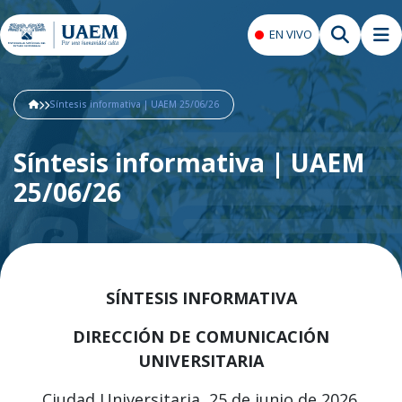
EN VIVO
Síntesis informativa | UAEM 25/06/26
Síntesis informativa | UAEM
25/06/26
SÍNTESIS INFORMATIVA
DIRECCIÓN DE COMUNICACIÓN
UNIVERSITARIA
Ciudad Universitaria, 25 de junio de 2026.