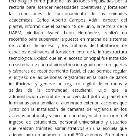
tecnológico como parte de las acciones impulsadas por la
rectoría para atender necesidades operativas y fortalecer
las condiciones de funcionamiento de las unidades
académicas. Carlos Alberto Campos Adán, director del
plantel, informó que el pasado 18 de junio, la rectora de la
UAEM, Viridiana Aydeé León Hernández, realizó un
recorrido para supervisar la puesta en marcha de sistemas
de control de acceso y los trabajos de habilitación de
espacios destinados al fortalecimiento de la infraestructura
tecnológica. Explicó que en el acceso principal fue instalado
un sistema de control biométrico integrado por torniquetes
y cámaras de reconocimiento facial, el cual permite regular
el ingreso de las personas registradas en la base de datos
institucional y generar un registro digital de entradas y
salidas de la comunidad estudiantil. Dijo que la
administración central de la universidad dotó al plantel de
luminarias para ampliar el alumbrado exterior, acciones que
junto con la instalación de cámaras de vigilancia en los
accesos peatonal y vehicular, contribuyen al monitoreo del
ingreso de estudiantes, personal universitario y usuarios
que realizan trámites administrativos en una escuela que
atiende aproximadamente a mil 500 alumnos. En materia