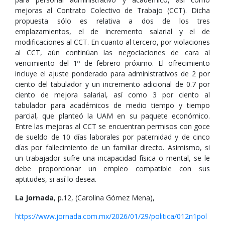
mejoras al Contrato Colectivo de Trabajo (CCT). Dicha
propuesta sólo es relativa a dos de los tres
emplazamientos, el de incremento salarial y el de
modificaciones al CCT. En cuanto al tercero, por violaciones
al CCT, aún continúan las negociaciones de cara al
vencimiento del 1º de febrero próximo. El ofrecimiento
incluye el ajuste ponderado para administrativos de 2 por
ciento del tabulador y un incremento adicional de 0.7 por
ciento de mejora salarial, así como 3 por ciento al
tabulador para académicos de medio tiempo y tiempo
parcial, que planteó la UAM en su paquete económico.
Entre las mejoras al CCT se encuentran permisos con goce
de sueldo de 10 días laborales por paternidad y de cinco
días por fallecimiento de un familiar directo. Asimismo, si
un trabajador sufre una incapacidad física o mental, se le
debe proporcionar un empleo compatible con sus
aptitudes, si así lo desea.
La Jornada
, p.12, (Carolina Gómez Mena),
https://www.jornada.com.mx/2026/01/29/politica/012n1pol