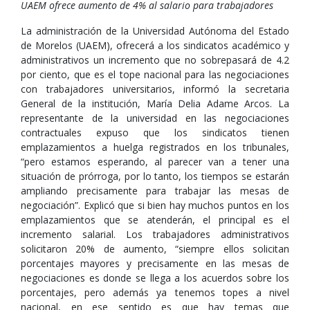
UAEM ofrece aumento de 4% al salario para trabajadores
La administración de la Universidad Autónoma del Estado
de Morelos (UAEM), ofrecerá a los sindicatos académico y
administrativos un incremento que no sobrepasará de 4.2
por ciento, que es el tope nacional para las negociaciones
con trabajadores universitarios, informó la secretaria
General de la institución, María Delia Adame Arcos. La
representante de la universidad en las negociaciones
contractuales expuso que los sindicatos tienen
emplazamientos a huelga registrados en los tribunales,
“pero estamos esperando, al parecer van a tener una
situación de prórroga, por lo tanto, los tiempos se estarán
ampliando precisamente para trabajar las mesas de
negociación”. Explicó que si bien hay muchos puntos en los
emplazamientos que se atenderán, el principal es el
incremento salarial. Los trabajadores administrativos
solicitaron 20% de aumento, “siempre ellos solicitan
porcentajes mayores y precisamente en las mesas de
negociaciones es donde se llega a los acuerdos sobre los
porcentajes, pero además ya tenemos topes a nivel
nacional, en ese sentido es que hay temas que