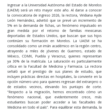
Ingresar a la Universidad Autónoma del Estado de Morelos
(UAEM) será un reto mayor este año. Al darse a conocer
la convocatoria de ingreso 2026, la rectora, Viridiana Ayde
León Hernández, advirtió que se prevé un incremento de
5% en la demanda de fichas, un fenómeno impulsado en
gran medida por el retorno de familias mexicanas
deportadas de Estados Unidos, que buscan que sus hijos
continúen su formación en Morelos. La UAEM se ha
consolidado como un imán académico en la región centro,
atrayendo a miles de jóvenes de Guerrero, estado de
México, CDMX, Puebla y Veracruz, quienes representan
ya 30% de la matrícula. La saturación es particularmente
crítica en la Facultad de Medicina y Farmacia. La rectora
señaló que el prestigio de sus planes de estudio, que
incluyen prácticas directas en hospitales, la convierte en la
opción número uno para quienes regresan del extranjero o
de estados vecinos, elevando los puntajes de corte.
“Respecto a la migración, hemos encontrado cómo un
fenómeno nacional, que evidentemente crece, más
estudiantes buscan poder acceder a las facultades de
Medicina en todo el país”. Para equilibrar esta demanda, la