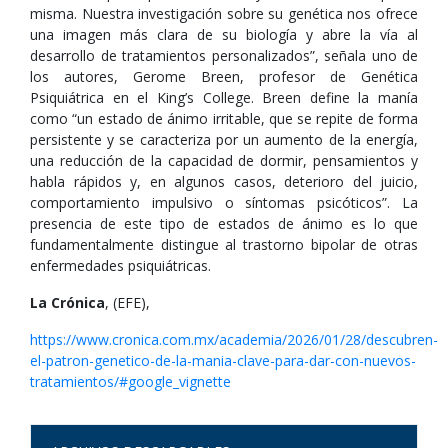
misma. Nuestra investigación sobre su genética nos ofrece
una imagen más clara de su biología y abre la vía al
desarrollo de tratamientos personalizados”, señala uno de
los autores, Gerome Breen, profesor de Genética
Psiquiátrica en el King’s College. Breen define la manía
como “un estado de ánimo irritable, que se repite de forma
persistente y se caracteriza por un aumento de la energía,
una reducción de la capacidad de dormir, pensamientos y
habla rápidos y, en algunos casos, deterioro del juicio,
comportamiento impulsivo o síntomas psicóticos”. La
presencia de este tipo de estados de ánimo es lo que
fundamentalmente distingue al trastorno bipolar de otras
enfermedades psiquiátricas.
La Crónica
, (EFE),
https://www.cronica.com.mx/academia/2026/01/28/descubren-
el-patron-genetico-de-la-mania-clave-para-dar-con-nuevos-
tratamientos/#google_vignette