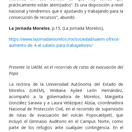
prácticamente están aterrizados”. Es una disposición a nivel
nacional y tendremos que ir ajustando y trabajando para la
consecución de recursos”, abundó.
La Jornada Morelos
, p.15, (La Jornada Morelos),
https://www.lajornadamorelos.mx/sociedad/uaem-ofrece-
aumento-de-4-al-salario-para-trabajadores/
Presente la UAEM, en el recorrido de rutas de evacuación del
Popo
La rectora de la Universidad Autónoma del Estado de
Morelos (UAEM), Viridiana Aydeé León Hernández,
acompañó a la gobernadora de Morelos, Margarita
González Saravia y a Laura Velázquez Alzúa, coordinadora
Nacional de Protección Civil, en el recorrido de supervisión
de rutas de evacuación del volcán Popocatépetl, que
incluyó el Gimnasio Auditorio en el Campus Norte, como
parte de los refugios ante cualquier contingencia. En el