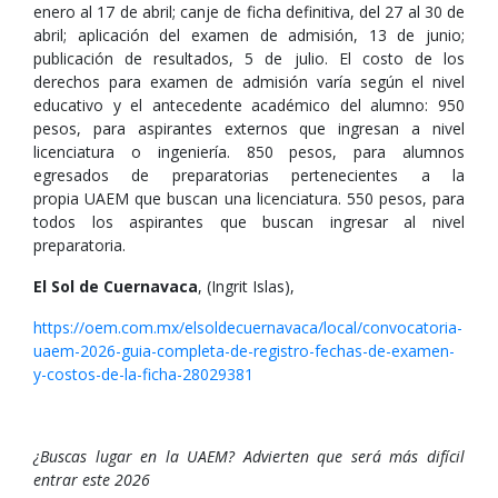
enero al 17 de abril; canje de ficha definitiva, del 27 al 30 de
abril; aplicación del examen de admisión, 13 de junio;
publicación de resultados, 5 de julio. El costo de los
derechos para examen de admisión varía según el nivel
educativo y el antecedente académico del alumno: 950
pesos, para aspirantes externos que ingresan a nivel
licenciatura o ingeniería. 850 pesos, para alumnos
egresados de preparatorias pertenecientes a la
propia UAEM que buscan una licenciatura. 550 pesos, para
todos los aspirantes que buscan ingresar al nivel
preparatoria.
El Sol de Cuernavaca
, (Ingrit Islas),
https://oem.com.mx/elsoldecuernavaca/local/convocatoria-
uaem-2026-guia-completa-de-registro-fechas-de-examen-
y-costos-de-la-ficha-28029381
¿Buscas lugar en la UAEM? Advierten que será más difícil
entrar este 2026