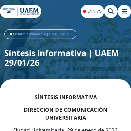
EN VIVO
Síntesis informativa | UAEM 29/01/26
Síntesis informativa | UAEM
29/01/26
SÍNTESIS INFORMATIVA
DIRECCIÓN DE COMUNICACIÓN
UNIVERSITARIA
Ciudad Universitaria, 29 de enero de 2026.