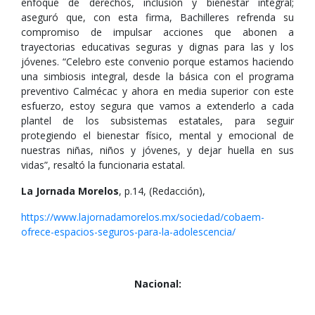
enfoque de derechos, inclusión y bienestar integral;
aseguró que, con esta firma, Bachilleres refrenda su
compromiso de impulsar acciones que abonen a
trayectorias educativas seguras y dignas para las y los
jóvenes. “Celebro este convenio porque estamos haciendo
una simbiosis integral, desde la básica con el programa
preventivo Calmécac y ahora en media superior con este
esfuerzo, estoy segura que vamos a extenderlo a cada
plantel de los subsistemas estatales, para seguir
protegiendo el bienestar físico, mental y emocional de
nuestras niñas, niños y jóvenes, y dejar huella en sus
vidas”, resaltó la funcionaria estatal.
La Jornada Morelos
, p.14, (Redacción),
https://www.lajornadamorelos.mx/sociedad/cobaem-
ofrece-espacios-seguros-para-la-adolescencia/
Nacional: