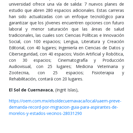
universidad ofrece una vía de salida: 7 nuevos planes de
estudio que abren 280 espacios adicionales. Estas carreras
han sido actualizadas con un enfoque tecnológico para
garantizar que los jóvenes encuentren opciones con futuro
laboral y menor saturación que las áreas de salud
tradicionales, las cuales son: Ciencias Políticas e Innovación
Social, con 100 espacios; Lengua, Literatura y Creación
Editorial, con 40 lugares; Ingeniería en Ciencias de Datos y
Ciberseguridad, con 40 espacios; Visión Artificial y Robótica,
con 30 espacios; Cinematografía y Producción
Audiovisual, con 25 lugares; Medicina Veterinaria y
Zootecnia, con 25 espacios; Fisioterapia y
Rehabilitación, contará con 20 lugares.
El Sol de Cuernavaca
, (Ingrit Islas),
https://oem.com.mx/elsoldecuernavaca/local/uaem-preve-
demanda-record-por-migracion-guia-para-aspirantes-de-
morelos-y-estados-vecinos-28031290