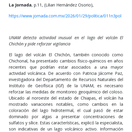
La Jornada
, p.11, (Lilian Hernández Osorio),
https://www.jornada.com.mx/2026/01/29/politica/011n3pol
UNAM detecta actividad inusual en el lago del volcán El
Chichón y pide reforzar vigilancia
El lago del volcán El Chichón, también conocido como
Chichonal, ha presentado cambios físico-químicos en años
recientes que podrían estar asociados a una mayor
actividad volcánica. De acuerdo con Patricia Jácome Paz,
investigadora del Departamento de Recursos Naturales del
Instituto de Geofísica (IGf) de la UNAM, es necesario
reforzar las medidas de monitoreo geoquímico del coloso.
Ubicado al noroeste del estado de Chiapas, el volcán ha
mostrado variaciones notables, como cambios en la
coloración del lago hidrotermal, el cual pasó de estar
dominado por algas a presentar concentraciones de
sulfatos y sílice. Estas características, explicó la especialista,
son indicativas de un lago volcánico activo. Información