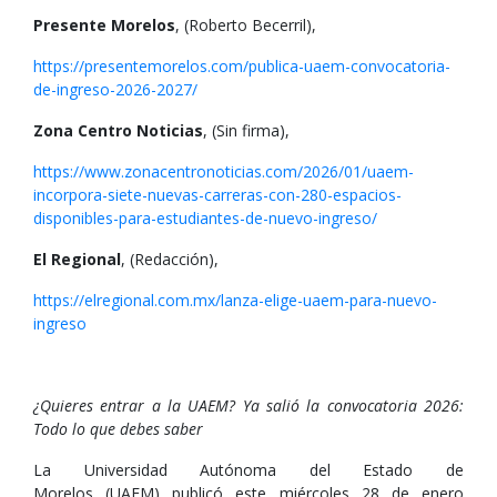
Presente Morelos
, (Roberto Becerril),
https://presentemorelos.com/publica-uaem-convocatoria-
de-ingreso-2026-2027/
Zona Centro Noticias
, (Sin firma),
https://www.zonacentronoticias.com/2026/01/uaem-
incorpora-siete-nuevas-carreras-con-280-espacios-
disponibles-para-estudiantes-de-nuevo-ingreso/
El Regional
, (Redacción),
https://elregional.com.mx/lanza-elige-uaem-para-nuevo-
ingreso
¿Quieres entrar a la UAEM? Ya salió la convocatoria 2026:
Todo lo que debes saber
La Universidad Autónoma del Estado de
Morelos (UAEM) publicó este miércoles 28 de enero