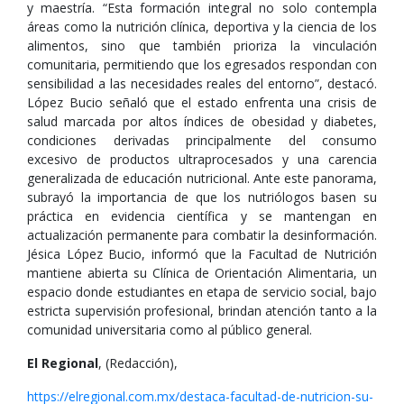
y maestría. “Esta formación integral no solo contempla
áreas como la nutrición clínica, deportiva y la ciencia de los
alimentos, sino que también prioriza la vinculación
comunitaria, permitiendo que los egresados respondan con
sensibilidad a las necesidades reales del entorno”, destacó.
López Bucio señaló que el estado enfrenta una crisis de
salud marcada por altos índices de obesidad y diabetes,
condiciones derivadas principalmente del consumo
excesivo de productos ultraprocesados y una carencia
generalizada de educación nutricional. Ante este panorama,
subrayó la importancia de que los nutriólogos basen su
práctica en evidencia científica y se mantengan en
actualización permanente para combatir la desinformación.
Jésica López Bucio, informó que la Facultad de Nutrición
mantiene abierta su Clínica de Orientación Alimentaria, un
espacio donde estudiantes en etapa de servicio social, bajo
estricta supervisión profesional, brindan atención tanto a la
comunidad universitaria como al público general.
El Regional
, (Redacción),
https://elregional.com.mx/destaca-facultad-de-nutricion-su-