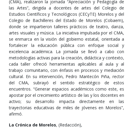
(CMA), realizaron la jornada “Apreciación y Pedagogía de
las Artes”, dirigida a docentes de artes del Colegio de
Estudios Científicos y Tecnológicos (CECyTE) Morelos y del
Colegio de Bachilleres del Estado de Morelos (Cobaem),
donde se impartieron talleres prácticos de teatro, danza,
artes visuales y música. La iniciativa impulsada por el CMA,
se enmarca en la visión del gobierno estatal, orientada a
fortalecer la educación pública con enfoque social y
excelencia académica. La jornada se llevó a cabo con
metodologías activas para la creación, didáctica y contexto,
cada taller ofreció herramientas aplicables al aula y al
trabajo comunitario, con énfasis en procesos y mediación
cultural. En su intervención, Pedro Mantecón Piña, rector
del CMA, subrayó el sentido estratégico de estos
encuentros. “Generar espacios académicos como este, es
apostar por el crecimiento artístico de las y los docentes en
activo; su desarrollo impacta directamente en las
trayectorias educativas de miles de jóvenes en Morelos”,
afirmó.
La Crónica de Morelos
, (Redacción),