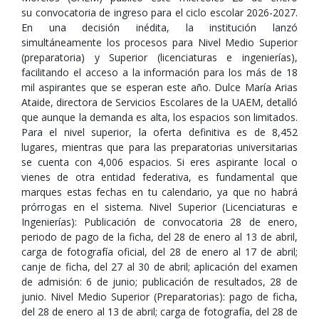
su convocatoria de ingreso para el ciclo escolar 2026-2027.
En una decisión inédita, la institución lanzó
simultáneamente los procesos para Nivel Medio Superior
(preparatoria) y Superior (licenciaturas e ingenierías),
facilitando el acceso a la información para los más de 18
mil aspirantes que se esperan este año. Dulce María Arias
Ataide, directora de Servicios Escolares de la UAEM, detalló
que aunque la demanda es alta, los espacios son limitados.
Para el nivel superior, la oferta definitiva es de 8,452
lugares, mientras que para las preparatorias universitarias
se cuenta con 4,006 espacios. Si eres aspirante local o
vienes de otra entidad federativa, es fundamental que
marques estas fechas en tu calendario, ya que no habrá
prórrogas en el sistema. Nivel Superior (Licenciaturas e
Ingenierías): Publicación de convocatoria 28 de enero,
periodo de pago de la ficha, del 28 de enero al 13 de abril,
carga de fotografía oficial, del 28 de enero al 17 de abril;
canje de ficha, del 27 al 30 de abril; aplicación del examen
de admisión: 6 de junio; publicación de resultados, 28 de
junio. Nivel Medio Superior (Preparatorias): pago de ficha,
del 28 de enero al 13 de abril; carga de fotografía, del 28 de