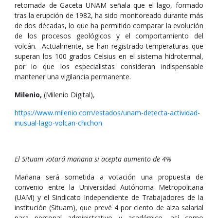
retomada de Gaceta UNAM señala que el lago, formado
tras la erupción de 1982, ha sido monitoreado durante más
de dos décadas, lo que ha permitido comparar la evolución
de los procesos geológicos y el comportamiento del
volcán. Actualmente, se han registrado temperaturas que
superan los 100 grados Celsius en el sistema hidrotermal,
por lo que los especialistas consideran indispensable
mantener una vigilancia permanente.
Milenio,
(Milenio Digital),
https://www.milenio.com/estados/unam-detecta-actividad-
inusual-lago-volcan-chichon
El Situam votará mañana si acepta aumento de 4%
Mañana será sometida a votación una propuesta de
convenio entre la Universidad Autónoma Metropolitana
(UAM) y el Sindicato Independiente de Trabajadores de la
institución (Situam), que prevé 4 por ciento de alza salarial
para personal administrativo y académico, así como