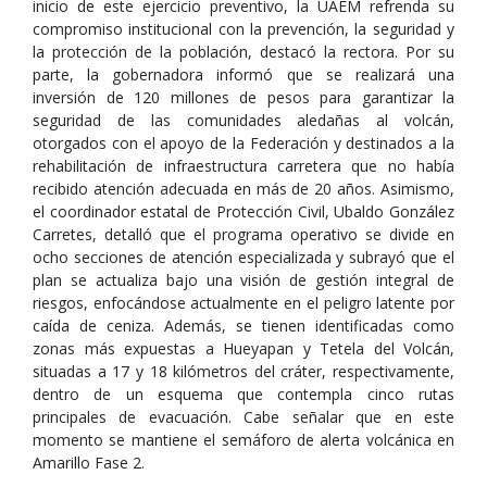
inicio de este ejercicio preventivo, la UAEM refrenda su
compromiso institucional con la prevención, la seguridad y
la protección de la población, destacó la rectora. Por su
parte, la gobernadora informó que se realizará una
inversión de 120 millones de pesos para garantizar la
seguridad de las comunidades aledañas al volcán,
otorgados con el apoyo de la Federación y destinados a la
rehabilitación de infraestructura carretera que no había
recibido atención adecuada en más de 20 años. Asimismo,
el coordinador estatal de Protección Civil, Ubaldo González
Carretes, detalló que el programa operativo se divide en
ocho secciones de atención especializada y subrayó que el
plan se actualiza bajo una visión de gestión integral de
riesgos, enfocándose actualmente en el peligro latente por
caída de ceniza. Además, se tienen identificadas como
zonas más expuestas a Hueyapan y Tetela del Volcán,
situadas a 17 y 18 kilómetros del cráter, respectivamente,
dentro de un esquema que contempla cinco rutas
principales de evacuación. Cabe señalar que en este
momento se mantiene el semáforo de alerta volcánica en
Amarillo Fase 2.