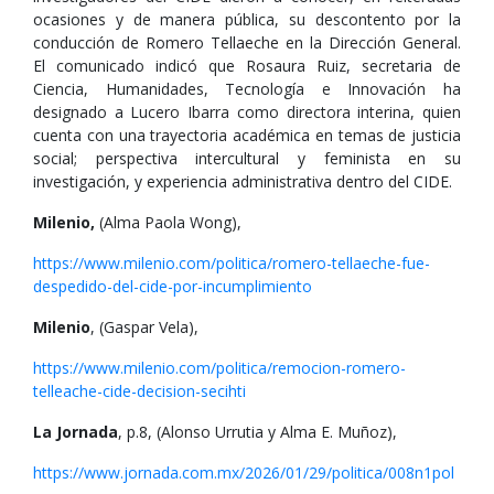
ocasiones y de manera pública, su descontento por la
conducción de Romero Tellaeche en la Dirección General.
El comunicado indicó que Rosaura Ruiz, secretaria de
Ciencia, Humanidades, Tecnología e Innovación ha
designado a Lucero Ibarra como directora interina, quien
cuenta con una trayectoria académica en temas de justicia
social; perspectiva intercultural y feminista en su
investigación, y experiencia administrativa dentro del CIDE.
Milenio,
(Alma Paola Wong),
https://www.milenio.com/politica/romero-tellaeche-fue-
despedido-del-cide-por-incumplimiento
Milenio
, (Gaspar Vela),
https://www.milenio.com/politica/remocion-romero-
telleache-cide-decision-secihti
La Jornada
, p.8, (Alonso Urrutia y Alma E. Muñoz),
https://www.jornada.com.mx/2026/01/29/politica/008n1pol