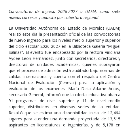
Convocatoria de ingreso 2026-2027 a UAEM; suma siete
nuevas carreras y apuesta por cobertura regional
La Universidad Autónoma del Estado de Morelos (UAEM)
realizó este día la presentación oficial de las convocatorias
de nuevo ingreso para los niveles medio superior y superior
del ciclo escolar 2026-2027 en la Biblioteca Galería “Miguel
Salinas”. El evento fue encabezado por la rectora Viridiana
Aydeé León Hernández, junto con secretarios, directores y
directoras de unidades académicas, quienes subrayaron
que el proceso de admisión está auditado bajo normas de
calidad internacional y cuenta con el respaldo del Centro
Nacional de Evaluación (Ceneval) para la aplicación y
evaluación de los exámenes. María Delia Adame Arcos,
secretaria General, informó que la oferta educativa abarca
91 programas de nivel superior y 11 de nivel medio
superior, distribuidos en diversas sedes de la entidad.
Resaltó que se estima una disponibilidad inicial de 12,464
lugares para atender una demanda proyectada de 13,515
aspirantes en licenciaturas e ingenierías, y de 5,178 en