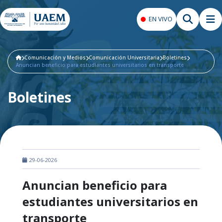
EN VIVO
Comunicación y Medios
Comunicación Universitaria
Boletines
Anuncian beneficio para estudiantes universitarios en transporte
Boletines
29-06-2026
Anuncian beneficio para
estudiantes universitarios en
transporte