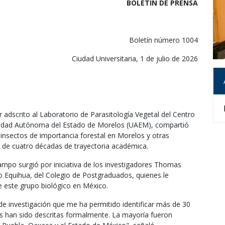
BOLETIN DE PRENSA
Boletín número 1004
Ciudad Universitaria, 1 de julio de 2026
adscrito al Laboratorio de Parasitología Vegetal del Centro
ersidad Autónoma del Estado de Morelos (UAEM), compartió
e insectos de importancia forestal en Morelos y otras
s de cuatro décadas de trayectoria académica.
campo surgió por iniciativa de los investigadores Thomas
do Equihua, del Colegio de Postgraduados, quienes le
e este grupo biológico en México.
 de investigación que me ha permitido identificar más de 30
eis han sido descritas formalmente. La mayoría fueron