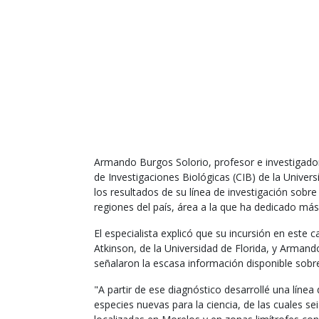
Armando Burgos Solorio, profesor e investigador 
de Investigaciones Biológicas (CIB) de la Univ
los resultados de su línea de investigación sobr
regiones del país, área a la que ha dedicado má
El especialista explicó que su incursión en este 
Atkinson, de la Universidad de Florida, y Arman
señalaron la escasa información disponible sobr
"A partir de ese diagnóstico desarrollé una línea
especies nuevas para la ciencia, de las cuales s