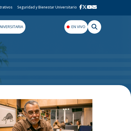
trativos
Seguridad y Bienestar Universitario
IVERSITARIA
EN VIVO