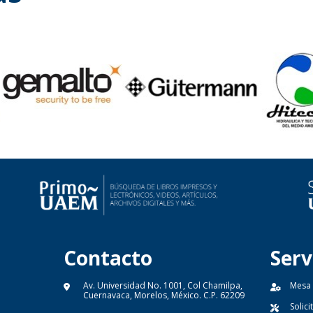
Contacto
Serv
Av. Universidad No. 1001, Col Chamilpa,
Mesa
Cuernavaca, Morelos, México. C.P. 62209
Solic