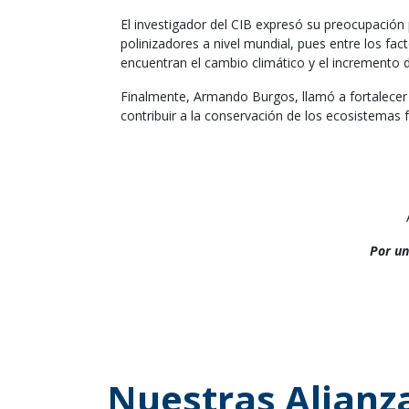
El investigador del CIB expresó su preocupación 
polinizadores a nivel mundial, pues entre los fa
encuentran el cambio climático y el incremento de
Finalmente, Armando Burgos, llamó a fortalecer la
contribuir a la conservación de los ecosistemas f
Por un
Nuestras Alianz