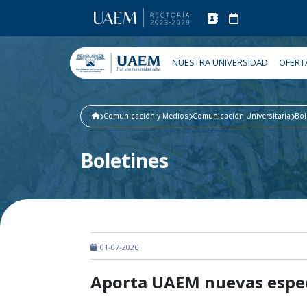
NUESTRA UNIVERSIDAD
OFERT
Comunicación y Medios
Comunicación Universitaria
Bol
Boletines
01-07-2026
Aporta UAEM nuevas especi