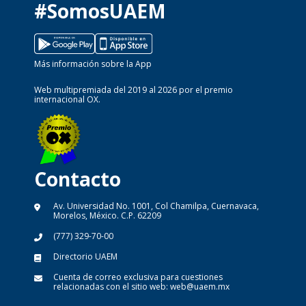
#SomosUAEM
Más información sobre la App
Web multipremiada del 2019 al 2026 por el premio
internacional OX.
Contacto
Av. Universidad No. 1001, Col Chamilpa, Cuernavaca,
Morelos, México. C.P. 62209
(777) 329-70-00
Directorio UAEM
Cuenta de correo exclusiva para cuestiones
relacionadas con el sitio web:
web@uaem.mx