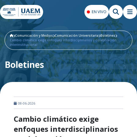
EN VIVO
Comunicación y Medios
Comunicación Universitaria
Boletines
Cambio climático exige enfoques interdisciplinarios y colaboración
interinstitucional
Boletines
08-06-2026
Cambio climático exige
enfoques interdisciplinarios