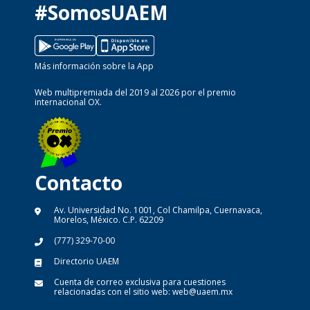
#SomosUAEM
Más información sobre la App
Web multipremiada del 2019 al 2026 por el premio
internacional OX.
Contacto
Av. Universidad No. 1001, Col Chamilpa, Cuernavaca,
Morelos, México. C.P. 62209
(777) 329-70-00
Directorio UAEM
Cuenta de correo exclusiva para cuestiones
relacionadas con el sitio web:
web@uaem.mx