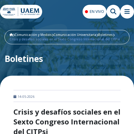
EN VIVO
Comunicación y Medios
Comunicación Universitaria
Boletines
Crisis y desafíos sociales en el Sexto Congreso Internacional del CITPsi
Boletines
14-05-2026
Crisis y desafíos sociales en el
Sexto Congreso Internacional
del CITPsi