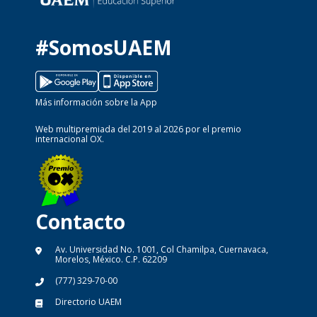
#SomosUAEM
Más información sobre la App
Web multipremiada del 2019 al 2026 por el premio
internacional OX.
Contacto
Av. Universidad No. 1001, Col Chamilpa, Cuernavaca,
Morelos, México. C.P. 62209
(777) 329-70-00
Directorio UAEM