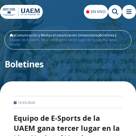
EN VIVO
Comunicación y Medios
Comunicación Universitaria
Boletines
Equipo de E-Sports de la UAEM gana tercer lugar en la Liga Nacional
Varsity
Boletines
13-05-2026
Equipo de E-Sports de la
UAEM gana tercer lugar en la