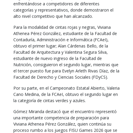
enfrentándose a competidores de diferentes
categorías y representativos, donde demostraron el
alto nivel competitivo que han alcanzado.
Para la modalidad de cintas rojas y negras, Viviana
Athenea Pérez González, estudiante de la Facultad de
Contaduría, Administración e Informática (FCAeI),
obtuvo el primer lugar; Alan Cárdenas Bello, de la
Facultad de Arquitectura y Valentina Segura Silva,
estudiante de nuevo ingreso de la Facultad de
Nutrición, consiguieron el segundo lugar, mientras que
el tercer puesto fue para Evelyn Arleth Rivas Díaz, de la
Facultad de Derecho y Ciencias Sociales (FDyCS).
Por su parte, en el Campeonato Estatal Abierto, Valeria
Cano Medina, de la FCAeI, obtuvo el segundo lugar en
la categoría de cintas verdes y azules.
Gómez Miranda destacó que el encuentro representó
una importante competencia de preparación para
Viviana Athenea Pérez González, quien continúa su
proceso rumbo a los juegos FISU Games 2026 que se