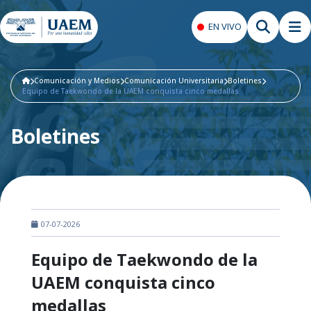
EN VIVO
Comunicación y Medios
Comunicación Universitaria
Boletines
Equipo de Taekwondo de la UAEM conquista cinco medallas
Boletines
07-07-2026
Equipo de Taekwondo de la
UAEM conquista cinco
medallas