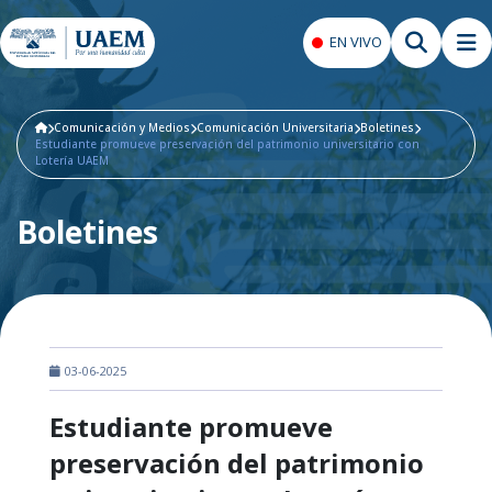
EN VIVO
Comunicación y Medios
Comunicación Universitaria
Boletines
Estudiante promueve preservación del patrimonio universitario con
Lotería UAEM
Boletines
03-06-2025
Estudiante promueve
preservación del patrimonio