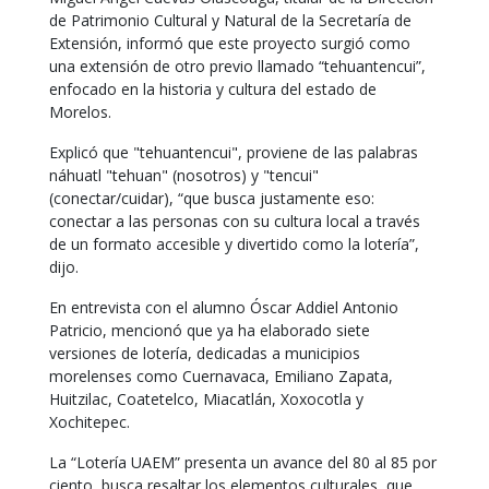
de Patrimonio Cultural y Natural de la Secretaría de
Extensión, informó que este proyecto surgió como
una extensión de otro previo llamado “tehuantencui”,
enfocado en la historia y cultura del estado de
Morelos.
Explicó que "tehuantencui", proviene de las palabras
náhuatl "tehuan" (nosotros) y "tencui"
(conectar/cuidar), “que busca justamente eso:
conectar a las personas con su cultura local a través
de un formato accesible y divertido como la lotería”,
dijo.
En entrevista con el alumno Óscar Addiel Antonio
Patricio, mencionó que ya ha elaborado siete
versiones de lotería, dedicadas a municipios
morelenses como Cuernavaca, Emiliano Zapata,
Huitzilac, Coatetelco, Miacatlán, Xoxocotla y
Xochitepec.
La “Lotería UAEM” presenta un avance del 80 al 85 por
ciento, busca resaltar los elementos culturales, que