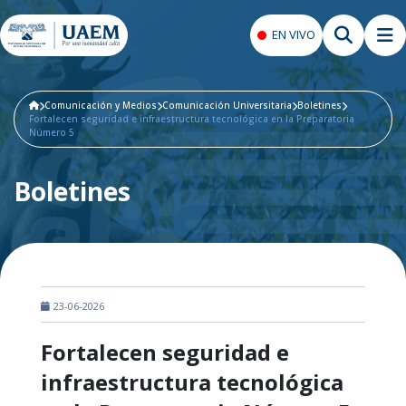
EN VIVO
Comunicación y Medios
Comunicación Universitaria
Boletines
Fortalecen seguridad e infraestructura tecnológica en la Preparatoria
Número 5
Boletines
23-06-2026
Fortalecen seguridad e
infraestructura tecnológica