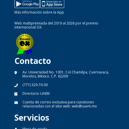
Más información sobre la App
Web multipremiada del 2019 al 2026 por el premio
internacional OX.
Contacto
Av. Universidad No. 1001, Col Chamilpa, Cuernavaca,
Morelos, México. C.P. 62209
(777) 329-70-00
Directorio UAEM
Cuenta de correo exclusiva para cuestiones
relacionadas con el sitio web:
web@uaem.mx
Servicios
Mesa de ayuda