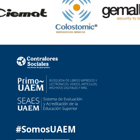
#SomosUAEM