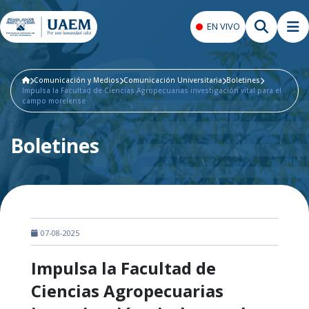
EN VIVO
Comunicación y Medios
Comunicación Universitaria
Boletines
Impulsa la Facultad de Ciencias Agropecuarias investigación vital para el
campo morelense
Boletines
07-08-2025
Impulsa la Facultad de
Ciencias Agropecuarias