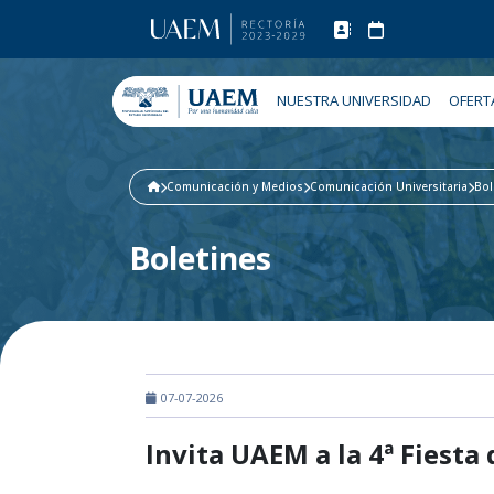
NUESTRA UNIVERSIDAD
OFERT
Comunicación y Medios
Comunicación Universitaria
Bol
Boletines
07-07-2026
Invita UAEM a la 4ª Fiesta