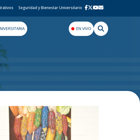
trativos
Seguridad y Bienestar Universitario
IVERSITARIA
EN VIVO