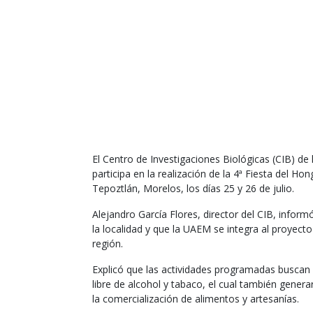
El Centro de Investigaciones Biológicas (CIB) d
participa en la realización de la 4ª Fiesta del H
Tepoztlán, Morelos, los días 25 y 26 de julio.
Alejandro García Flores, director del CIB, inform
la localidad y que la UAEM se integra al proyecto
región.
Explicó que las actividades programadas buscan 
libre de alcohol y tabaco, el cual también gene
la comercialización de alimentos y artesanías.