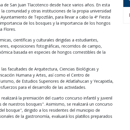
a de San Juan Tlacotenco desde hace varios años. En esta
la comunidad y otras instituciones de la propia universidad
 Ayuntamiento de Tepoztlán, para llevar a cabo la 4ª Fiesta
importancia de los bosques y la importancia de los hongos
a Flores.
cas, científicas y culturales dirigidas a estudiantes,
alleres, exposiciones fotográficas, recorridos de campo,
onómica basada en especies de hongos comestibles de la
 las facultades de Arquitectura, Ciencias Biológicas y
nicación Humana y Artes, así como el Centro de
Turismo, de Estudios Superiores de Atlatlahucan y Yecapixtla,
sfuerzos para el desarrollo de las actividades.
realizará la premiación del cuarto concurso infantil y juvenil
s de nuestros bosques". Asimismo, se realizará un concurso
del bosque", dirigido a los residentes del municipio de
onales de la gastronomía, evaluará los platillos preparados