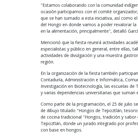
"Estamos colaborando con la comunidad indígen
ocasión participamos con el comité organizador, 
que se han sumado a esta iniciativa, así como el
del Hongo en donde vamos a poder revalorar la 
en la alimentación, principalmente", detalló Garcí
Mencionó que la fiesta reunirá actividades académi
especialistas y público en general, entre ellas, t
actividades de divulgación y una muestra gastr
región.
En la organización de la fiesta también participan
Contaduría, Administración e Informática, Comu
Investigación en Biotecnología, las escuelas de 
y varias dependencias universitarias que suman e
Como parte de la programación, el 25 de julio se 
de dibujo titulado "Hongos de Tepoztlán, tesoro
de cocina tradicional "Hongos, tradición y sabor 
Tepoztlán, donde un jurado integrado por profesi
con base en hongos.