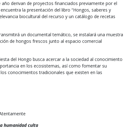
 año derivan de proyectos financiados previamente por el
e encuentra la presentación del libro “Hongos, saberes y
elevancia biocultural del recurso y un catálogo de recetas
ransmitirá un documental temático, se instalará una muestra
sición de hongos frescos junto al espacio comercial
Fiesta del Hongo busca acercar a la sociedad al conocimiento
mportancia en los ecosistemas, así como fomentar su
los conocimientos tradicionales que existen en las
Atentamente
a humanidad culta