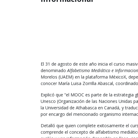
El 31 de agosto de este año inicia el curso masiv
denominado
Alfabetismo Mediático e Informacion
Morelos (UAEM) en la plataforma MéxicoX, depend
conocer María Luisa Zorrilla Abascal, coordina
Explicó que “el MOOC es parte de la estrategia g
Unesco (Organización de las Naciones Unidas para
la Universidad de Athabasca en Canadá, y tradu
por encargo del mencionado organismo internaci
Detalló que quien complete exitosamente el curso
comprende el concepto de alfabetismo mediático e