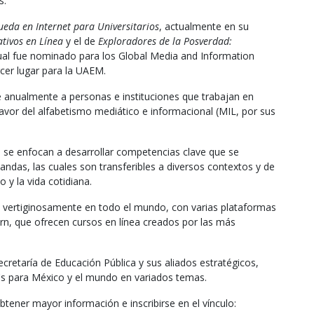
s.
eda en Internet para Universitarios
, actualmente en su
ativos en Línea
y el de
Exploradores de la Posverdad:
cual fue nominado para los Global Media and Information
cer lugar para la UAEM.
 anualmente a personas e instituciones que trabajan en
vor del alfabetismo mediático e informacional (MIL, por sus
e enfocan a desarrollar competencias clave que se
ndas, las cuales son transferibles a diversos contextos y de
 y la vida cotidiana.
vertiginosamente en todo el mundo, con varias plataformas
n, que ofrecen cursos en línea creados por las más
ecretaría de Educación Pública y sus aliados estratégicos,
s para México y el mundo en variados temas.
btener mayor información e inscribirse en el vínculo: