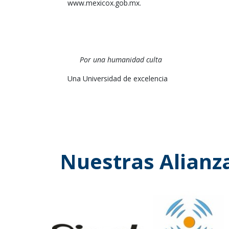
www.mexicox.gob.mx.
Por una humanidad culta
Una Universidad de excelencia
Nuestras Alianz