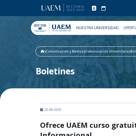
NUESTRA UNIVERSIDAD
OFERT
Comunicación y Medios
Comunicación Universitaria
Bol
Boletines
26-08-2020
Ofrece UAEM curso gratui
Informacional