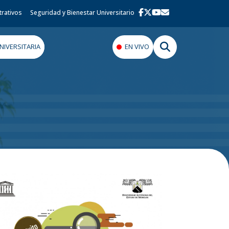
trativos
Seguridad y Bienestar Universitario
IVERSITARIA
EN VIVO