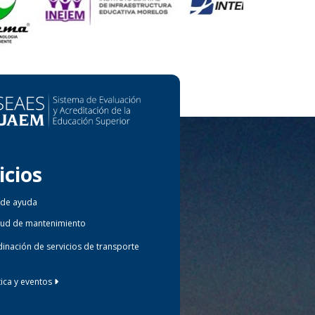
icios
 de ayuda
itud de mantenimiento
inación de servicios de transporte
tica y eventos