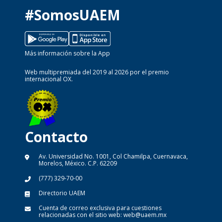
#SomosUAEM
Más información sobre la App
Web multipremiada del 2019 al 2026 por el premio
internacional OX.
Contacto
Av. Universidad No. 1001, Col Chamilpa, Cuernavaca,
Morelos, México. C.P. 62209
(777) 329-70-00
Directorio UAEM
Cuenta de correo exclusiva para cuestiones
relacionadas con el sitio web:
web@uaem.mx