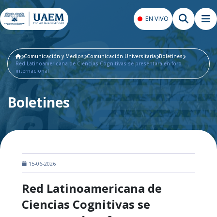
EN VIVO
Comunicación y Medios
Comunicación Universitaria
Boletines
Red Latinoamericana de Ciencias Cognitivas se presentará en foro
internacional
Boletines
15-06-2026
Red Latinoamericana de
Ciencias Cognitivas se