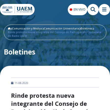
EN VIVO
Comunicación y Medios
Comunicación Universitaria
Boletines
Rinde protesta nueva integrante del Consejo de Participación Ciudadana
de Radio UAEM
Boletines
11-08-2020
Rinde protesta nueva
integrante del Consejo de