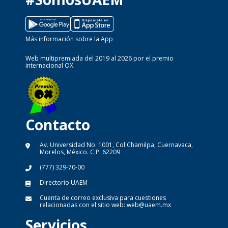
Más información sobre la App
Web multipremiada del 2019 al 2026 por el premio
internacional OX.
Contacto
Av. Universidad No. 1001, Col Chamilpa, Cuernavaca,
Morelos, México. C.P. 62209
(777) 329-70-00
Directorio UAEM
Cuenta de correo exclusiva para cuestiones
relacionadas con el sitio web:
web@uaem.mx
Servicios