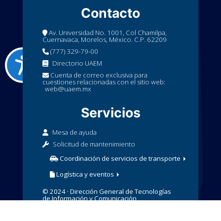
Contacto
Av. Universidad No. 1001, Col Chamilpa,
Cuernavaca, Morelos, México. C.P. 62209
(777) 329-79-00
Directorio UAEM
Cuenta de correo exclusiva para
cuestiones relacionadas con el sitio web:
web@uaem.mx
Servicios
Mesa de ayuda
Solicitud de mantenimiento
Coordinación de servicios de transporte
Logística y eventos
© 2024 · Dirección General de Tecnologías
de Información y Comunicación
· Aviso de Privacidad
· Política de
UEAM
Pagos