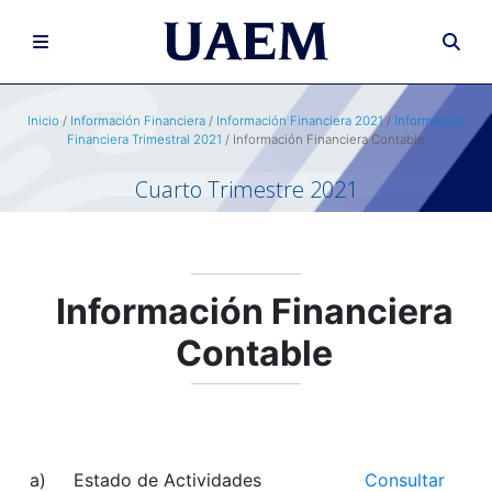
Inicio
/
Información Financiera
/
Información Financiera 2021
/
Información
Financiera Trimestral 2021
/ Información Financiera Contable
Cuarto Trimestre 2021
Información Financiera
Contable
a)
Estado de Actividades
Consultar