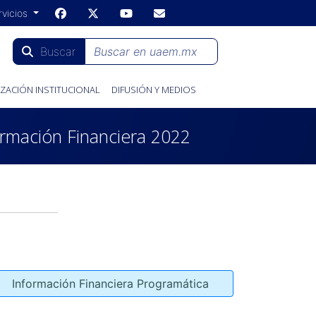
rvicios
Buscar
ZACIÓN INSTITUCIONAL
DIFUSIÓN Y MEDIOS
ormación Financiera 2022
Información Financiera Programática