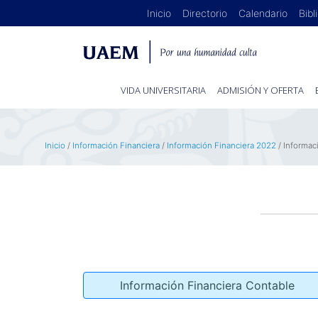
Inicio
Directorio
Calendario
Bibl
VIDA UNIVERSITARIA
ADMISIÓN Y OFERTA
Inicio
/
Información Financiera
/
Información Financiera 2022
/ Informac
Información Financiera Contable