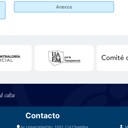
Anexos
Contacto
Av. Universidad No. 1001, Col Chamilpa,
M