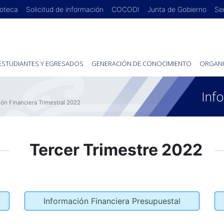
ioteca
Solicitud de información
COCODI
Junta de Gobierno
Se
ESTUDIANTES Y EGRESADOS
GENERACIÓN DE CONOCIMIENTO
ORGANI
Inf
ión Financiera Trimestral 2022
Tercer Trimestre 2022
Información Financiera Presupuestal