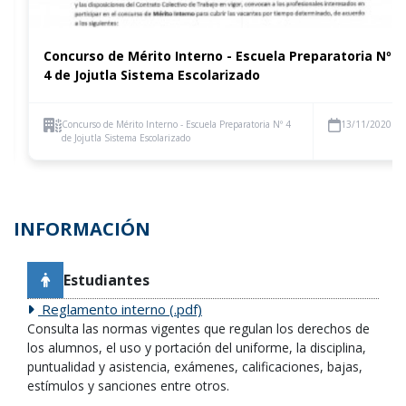
Concurso de Mérito Interno - Escuela Preparatoria Nº
4 de Jojutla Sistema Escolarizado
Concurso de Mérito Interno - Escuela Preparatoria Nº 4
13/11/2020
de Jojutla Sistema Escolarizado
INFORMACIÓN
Estudiantes
Reglamento interno (.pdf)
Consulta las normas vigentes que regulan los derechos de
los alumnos, el uso y portación del uniforme, la disciplina,
puntualidad y asistencia, exámenes, calificaciones, bajas,
estímulos y sanciones entre otros.