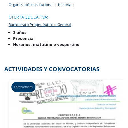
|
|
Organización Institucional
Historia
OFERTA EDUCATIVA:
Bachillerato Propedéutico o General
3 años
Presencial
Horarios: matutino o vespertino
ACTIVIDADES Y CONVOCATORIAS
Convocatorias