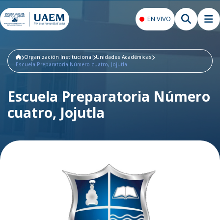
EN VIVO
Organización Institucional
Unidades Académicas
Escuela Preparatoria Número cuatro, Jojutla
Escuela Preparatoria Número
cuatro, Jojutla