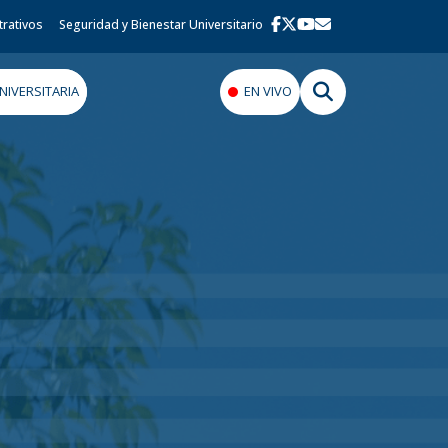
trativos
Seguridad y Bienestar Universitario
IVERSITARIA
EN VIVO