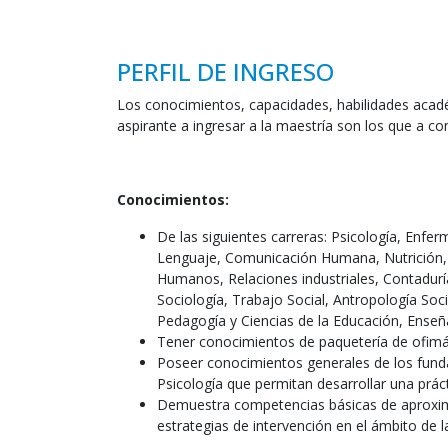
PERFIL DE INGRESO
Los conocimientos, capacidades, habilidades acadé
aspirante a ingresar a la maestría son los que a co
Conocimientos:
De las siguientes carreras: Psicología, Enfer
Lenguaje, Comunicación Humana, Nutrición,
Humanos, Relaciones industriales, Contadurí
Sociología, Trabajo Social, Antropología Soci
Pedagogía y Ciencias de la Educación, Enseñ
Tener conocimientos de paquetería de ofimát
Poseer conocimientos generales de los fund
Psicología que permitan desarrollar una práct
Demuestra competencias básicas de aproximac
estrategias de intervención en el ámbito de l