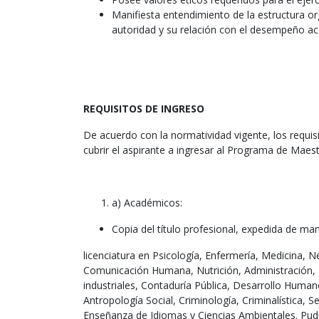
Manifiesta entendimiento de la estructura o
autoridad y su relación con el desempeño a
REQUISITOS DE INGRESO
De acuerdo con la normatividad vigente, los requi
cubrir el aspirante a ingresar al Programa de Maest
a) Académicos:
Copia del título profesional, expedida de mane
licenciatura en Psicología, Enfermería, Medicina, N
Comunicación Humana, Nutrición, Administración
industriales, Contaduría Pública, Desarrollo Humano
Antropología Social, Criminología, Criminalística, 
Enseñanza de Idiomas y Ciencias Ambientales. Pud