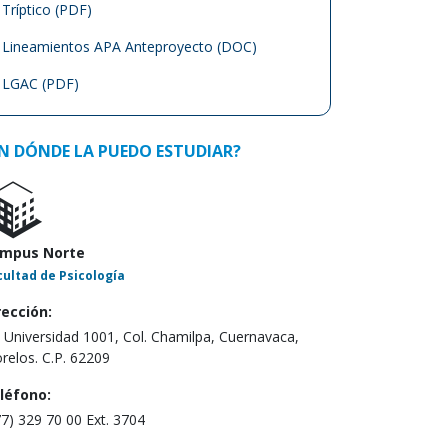
Tríptico (PDF)
Lineamientos APA Anteproyecto (DOC)
LGAC (PDF)
N DÓNDE LA PUEDO ESTUDIAR?
mpus Norte
cultad de Psicología
rección:
. Universidad 1001, Col. Chamilpa, Cuernavaca,
relos. C.P. 62209
léfono:
77) 329 70 00 Ext. 3704