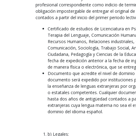
profesional correspondiente como indicio de term
obligación impostergable de entregar el original d
contados a partir del inicio del primer periodo lectiv
Certificado de estudios de Licenciatura en P
Terapia del Lenguaje, Comunicación Humana,
Recursos Humanos, Relaciones industriales, 
Comunicación, Sociología, Trabajo Social, Ant
Ciudadana, Pedagogía y Ciencias de la Educa
fecha de expedición anterior a la fecha de 
de manera física o electrónica, que se entreg
Documento que acredite el nivel de dominio 
documento será expedido por instituciones pú
la enseñanza de lenguas extranjeras por org
o estatales competentes. Cualquier documen
hasta dos años de antigüedad contados a par
extranjeras cuya lengua materna no sea el e
dominio del idioma español.
b) Legales: