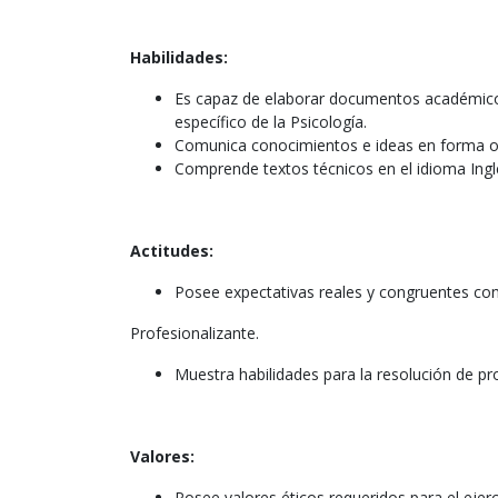
Habilidades:
Es capaz de elaborar documentos académico
específico de la Psicología.
Comunica conocimientos e ideas en forma oral
Comprende textos técnicos en el idioma Ingl
Actitudes:
Posee expectativas reales y congruentes co
Profesionalizante.
Muestra habilidades para la resolución de p
Valores:
Posee valores éticos requeridos para el ejercic