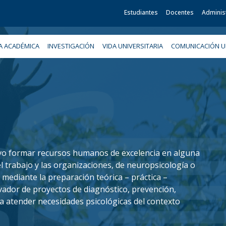
Estudiantes
Docentes
Adminis
A ACADÉMICA
INVESTIGACIÓN
VIDA UNIVERSITARIA
COMUNICACIÓN UN
ivo formar recursos humanos de excelencia en alguna
el trabajo y las organizaciones, de neuropsicología o
o, mediante la preparación teórica – práctica –
vador de proyectos de diagnóstico, prevención,
ra atender necesidades psicológicas del contexto