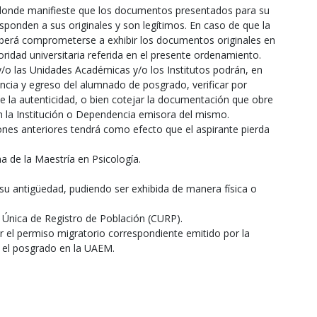
donde manifieste que los documentos presentados para su
ponden a sus originales y son legítimos. En caso de que la
berá comprometerse a exhibir los documentos originales en
ridad universitaria referida en el presente ordenamiento.
y/o las Unidades Académicas y/o los Institutos podrán, en
cia y egreso del alumnado de posgrado, verificar por
e la autenticidad, o bien cotejar la documentación que obre
n la Institución o Dependencia emisora del mismo.
iones anteriores tendrá como efecto que el aspirante pierda
a de la Maestría en Psicología.
r su antigüedad, pudiendo ser exhibida de manera física o
ve Única de Registro de Población (CURP).
r el permiso migratorio correspondiente emitido por la
 el posgrado en la UAEM.