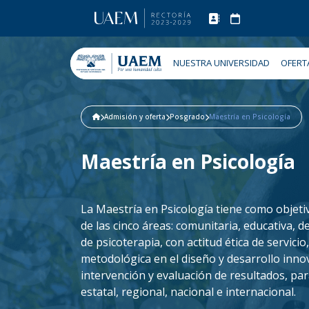
NUESTRA UNIVERSIDAD
OFERT
Admisión y oferta
Posgrado
Maestría en Psicología
Maestría en Psicología
La Maestría en Psicología tiene como objet
de las cinco áreas: comunitaria, educativa, d
de psicoterapia, con actitud ética de servici
metodológica en el diseño y desarrollo inno
intervención y evaluación de resultados, pa
estatal, regional, nacional e internacional.