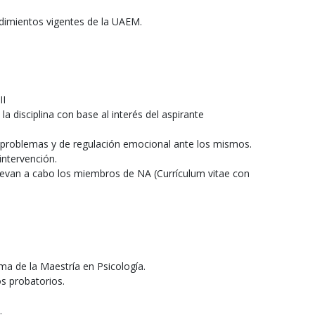
dimientos vigentes de la UAEM.
II
disciplina con base al interés del aspirante
 problemas y de regulación emocional ante los mismos.
intervención.
llevan a cabo los miembros de NA (Currículum vitae con
ama de la Maestría en Psicología.
s probatorios.
.