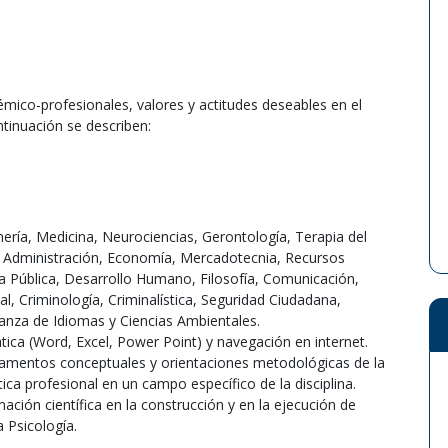
mico-profesionales, valores y actitudes deseables en el
ntinuación se describen:
mería, Medicina, Neurociencias, Gerontología, Terapia del
 Administración, Economía, Mercadotecnia, Recursos
a Pública, Desarrollo Humano, Filosofía, Comunicación,
al, Criminología, Criminalística, Seguridad Ciudadana,
anza de Idiomas y Ciencias Ambientales.
ica (Word, Excel, Power Point) y navegación en internet.
amentos conceptuales y orientaciones metodológicas de la
ica profesional en un campo específico de la disciplina.
ión científica en la construcción y en la ejecución de
a Psicología.