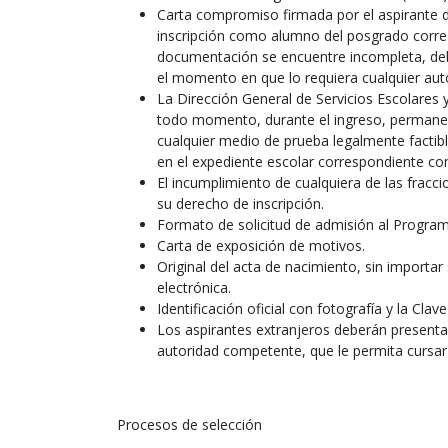
Carta compromiso firmada por el aspirante 
inscripción como alumno del posgrado corres
documentación se encuentre incompleta, de
el momento en que lo requiera cualquier auto
La Dirección General de Servicios Escolares 
todo momento, durante el ingreso, permanen
cualquier medio de prueba legalmente factibl
en el expediente escolar correspondiente co
El incumplimiento de cualquiera de las fracc
su derecho de inscripción.
Formato de solicitud de admisión al Program
Carta de exposición de motivos.
Original del acta de nacimiento, sin importa
electrónica.
Identificación oficial con fotografía y la Cla
Los aspirantes extranjeros deberán presenta
autoridad competente, que le permita cursar
Procesos de selección