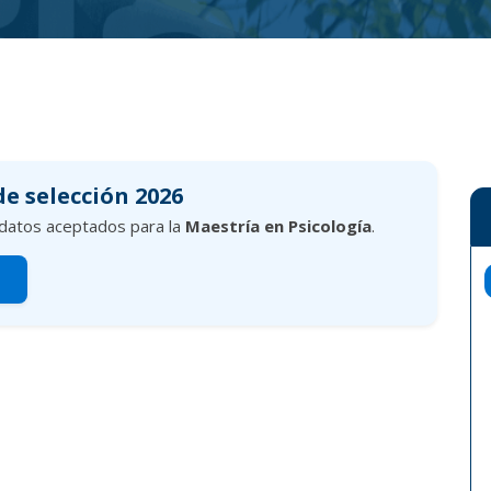
de selección 2026
didatos aceptados para la
Maestría en Psicología
.
s