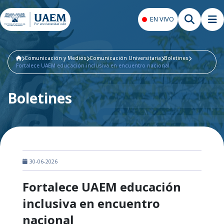
EN VIVO
Comunicación y Medios
Comunicación Universitaria
Boletines
Fortalece UAEM educación inclusiva en encuentro nacional
Boletines
30-06-2026
Fortalece UAEM educación
inclusiva en encuentro
nacional