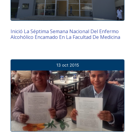
Inició La Séptima Semana Nacional Del Enfermo
Alcohólico Encamado En La Facultad De Medicina
13 oct 2015