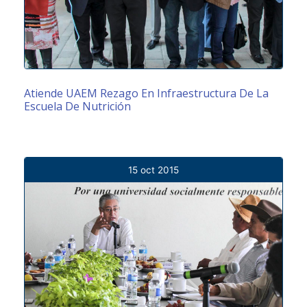
Atiende UAEM Rezago En Infraestructura De La
Escuela De Nutrición
15 oct 2015