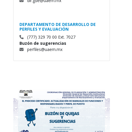
dir.gde@uaem.mx
DEPARTAMENTO DE DESARROLLO DE
PERFILES Y EVALUACIÓN
(777) 329 70 00 Ext. 7027
Buzón de sugerencias
perfiles@uaem.mx