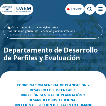
EN VIVO
Organización Institucional
Rectoría
Coordinación general de Planeación y Administración
Departamento de Desarrollo de Perfiles y Evaluación
Departamento de Desarrollo
de Perfiles y Evaluación
COORDINACIÓN GENERAL DE PLANEACIÓN Y
DESARROLLO SUSTENTABLE
DIRECCIÓN GENERAL DE PLANEACIÓN Y
DESARROLLO INSTITUCIONAL
DIRECCIÓN DE GESTIÓN DEL TALENTO HUMANO