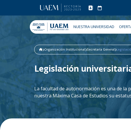
NUESTRA UNIVERSIDAD
OFERT
Organización Institucional
Secretaría General
Legislaci
Legislación universitari
La facultad de autonormación es una de la p
nuestra Máxima Casa de Estudios su estatus