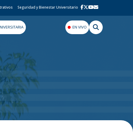
trativos
Seguridad y Bienestar Universitario
IVERSITARIA
EN VIVO