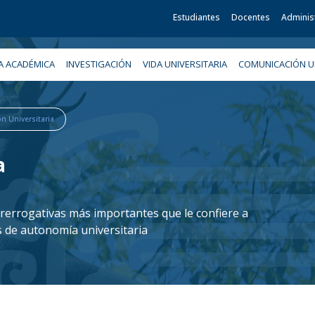
Estudiantes
Docentes
Adminis
A ACADÉMICA
INVESTIGACIÓN
VIDA UNIVERSITARIA
COMUNICACIÓN UN
ón Universitaria
a
rerrogativas más importantes que le confiere a
 de autonomía universitaria