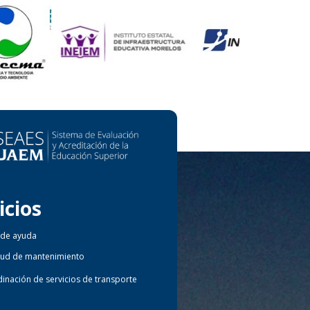
icios
 de ayuda
itud de mantenimiento
inación de servicios de transporte