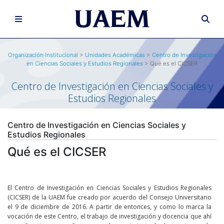
Organización Institucional
>
Unidades Académicas
>
Centro de Investigación
en Ciencias Sociales y Estudios Regionales
> Qué es el CICSER
Centro de Investigación en Ciencias Sociales y
Estudios Regionales
Centro de Investigación en Ciencias Sociales y
Estudios Regionales
Qué es el CICSER
El Centro de Investigación en Ciencias Sociales y Estudios Regionales
(CICSER) de la UAEM fue creado por acuerdo del Consejo Universitario
el 9 de diciembre de 2016. A partir de entonces, y como lo marca la
vocación de este Centro, el trabajo de investigación y docencia que ahí