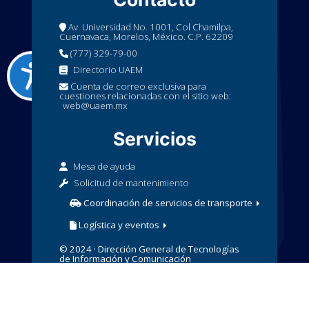
Av. Universidad No. 1001, Col Chamilpa,
Cuernavaca, Morelos, México. C.P. 62209
(777) 329-79-00
Directorio UAEM
Cuenta de correo exclusiva para
cuestiones relacionadas con el sitio web:
web@uaem.mx
Servicios
Mesa de ayuda
Solicitud de mantenimiento
Coordinación de servicios de transporte
Logística y eventos
© 2024 · Dirección General de Tecnologías
de Información y Comunicación
· Aviso de Privacidad
· Política de
UEAM
Pagos