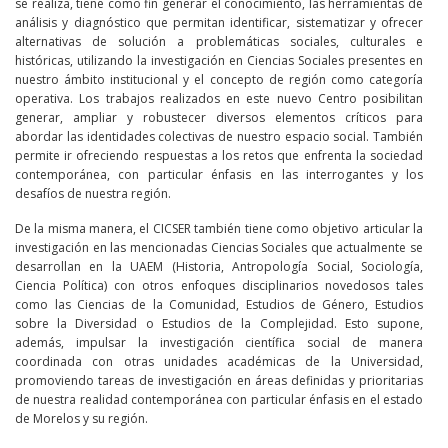
se realiza, tiene como fin generar el conocimiento, las herramientas de
análisis y diagnóstico que permitan identificar, sistematizar y ofrecer
alternativas de solución a problemáticas sociales, culturales e
históricas, utilizando la investigación en Ciencias Sociales presentes en
nuestro ámbito institucional y el concepto de región como categoría
operativa. Los trabajos realizados en este nuevo Centro posibilitan
generar, ampliar y robustecer diversos elementos críticos para
abordar las identidades colectivas de nuestro espacio social. También
permite ir ofreciendo respuestas a los retos que enfrenta la sociedad
contemporánea, con particular énfasis en las interrogantes y los
desafíos de nuestra región.
De la misma manera, el CICSER también tiene como objetivo articular la
investigación en las mencionadas Ciencias Sociales que actualmente se
desarrollan en la UAEM (Historia, Antropología Social, Sociología,
Ciencia Política) con otros enfoques disciplinarios novedosos tales
como las Ciencias de la Comunidad, Estudios de Género, Estudios
sobre la Diversidad o Estudios de la Complejidad. Esto supone,
además, impulsar la investigación científica social de manera
coordinada con otras unidades académicas de la Universidad,
promoviendo tareas de investigación en áreas definidas y prioritarias
de nuestra realidad contemporánea con particular énfasis en el estado
de Morelos y su región.