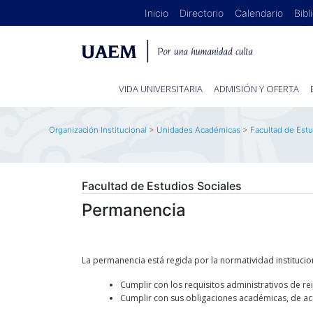
Inicio
Directorio
Calendario
Bibl
VIDA UNIVERSITARIA
ADMISIÓN Y OFERTA
Organización Institucional
>
Unidades Académicas
>
Facultad de Estu
Facultad de Estudios Sociales
Permanencia
La permanencia está regida por la normatividad institucio
Cumplir con los requisitos administrativos de re
Cumplir con sus obligaciones académicas, de ac