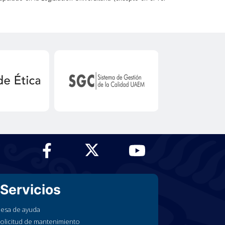
Servicios
esa de ayuda
olicitud de mantenimiento