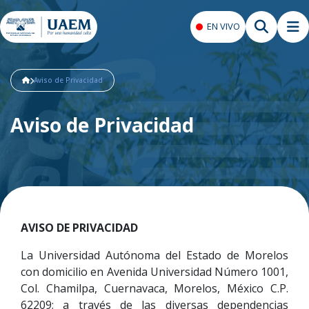
EN VIVO
Aviso de Privacidad
Aviso de Privacidad
AVISO DE PRIVACIDAD
La Universidad Autónoma del Estado de Morelos
con domicilio en Avenida Universidad Número 1001,
Col. Chamilpa, Cuernavaca, Morelos, México C.P.
62209; a través de las diversas dependencias