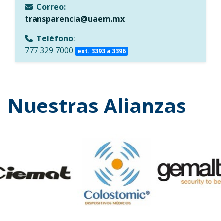
Correo:
transparencia@uaem.mx
Teléfono:
777 329 7000
ext. 3393 a 3396
Nuestras Alianzas