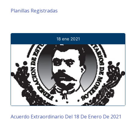
Planillas Registradas
18 ene 2021
Acuerdo Extraordinario Del 18 De Enero De 2021