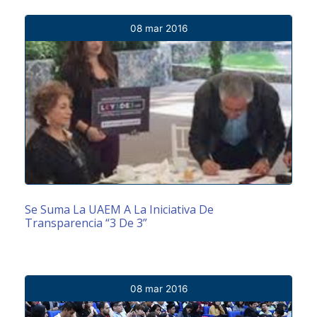
08 mar 2016
Se Suma La UAEM A La Iniciativa De
Transparencia “3 De 3”
08 mar 2016