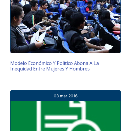
Modelo Económico Y Político Abona A La
Inequidad Entre Mujeres Y Hombres
08 mar 2016