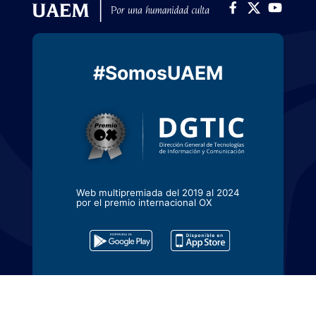
#SomosUAEM
Web multipremiada del 2019 al 2024
por el premio internacional OX
Contacto
Av. Universidad No. 1001, Col Chamilpa,