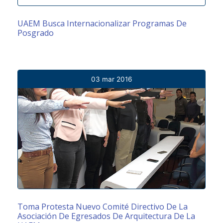
UAEM Busca Internacionalizar Programas De
Posgrado
03 mar 2016
Toma Protesta Nuevo Comité Directivo De La
Asociación De Egresados De Arquitectura De La