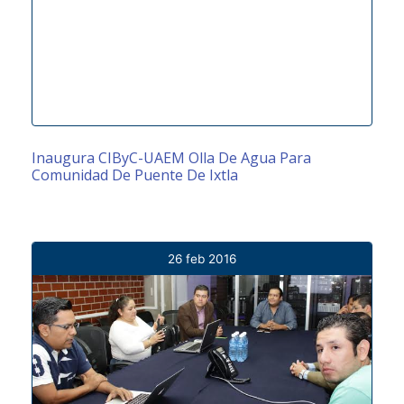
Inaugura CIByC-UAEM Olla De Agua Para
Comunidad De Puente De Ixtla
26 feb 2016