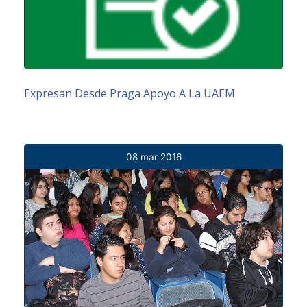
Expresan Desde Praga Apoyo A La UAEM
08 mar 2016