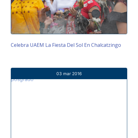
Celebra UAEM La Fiesta Del Sol En Chalcatzingo
03 mar 2016