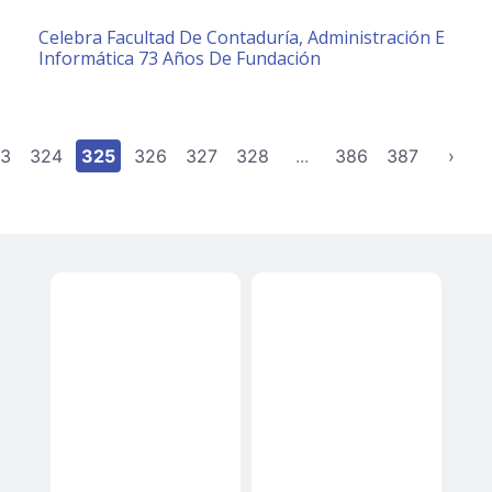
Celebra Facultad De Contaduría, Administración E
Informática 73 Años De Fundación
3
324
325
326
327
328
...
386
387
›